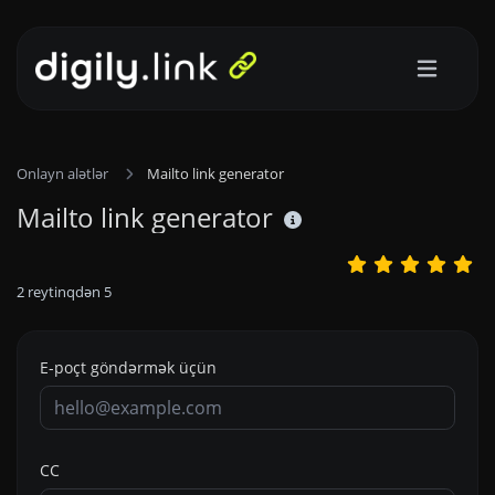
Onlayn alətlər
Mailto link generator
Mailto link generator
2
reytinqdən
5
E-poçt göndərmək üçün
CC