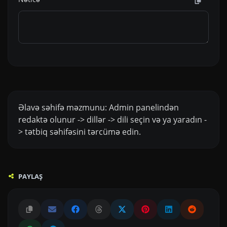
Əlavə səhifə məzmunu: Admin panelindən
redaktə olunur -> dillər -> dili seçin və ya yaradın -
> tətbiq səhifəsini tərcümə edin.
PAYLAŞ