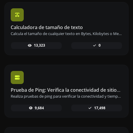
Calculadora de tamaño de texto
Calcula el tamaño de cualquier texto en Bytes, Kilobytes o Megabytes de manera precisa y rápida.
13,323
0
Prueba de Ping: Verifica la conectividad de sitios web y servidores
Realiza pruebas de ping para verificar la conectividad y tiempo de respuesta de sitios web, servidores o puertos.
9,684
17,498