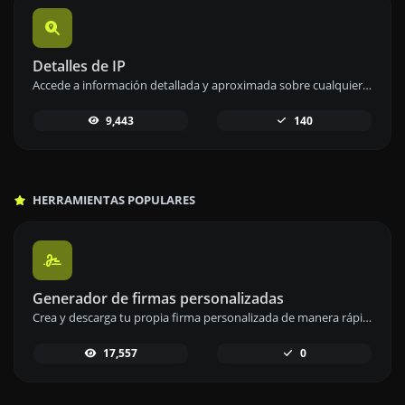
Detalles de IP
Accede a información detallada y aproximada sobre cualquier dirección IP de forma sencilla y rápida.
9,443
140
HERRAMIENTAS POPULARES
Generador de firmas personalizadas
Crea y descarga tu propia firma personalizada de manera rápida y sencilla con nuestro generador de firmas.
17,557
0