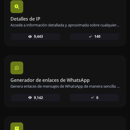
Detalles de IP
Accede a información detallada y aproximada sobre cualquier dirección IP de forma sencilla y rápida.
9,443
140
Generador de enlaces de WhatsApp
Genera enlaces de mensajes de WhatsApp de manera sencilla para facilitar la comunicación instantánea.
9,142
0