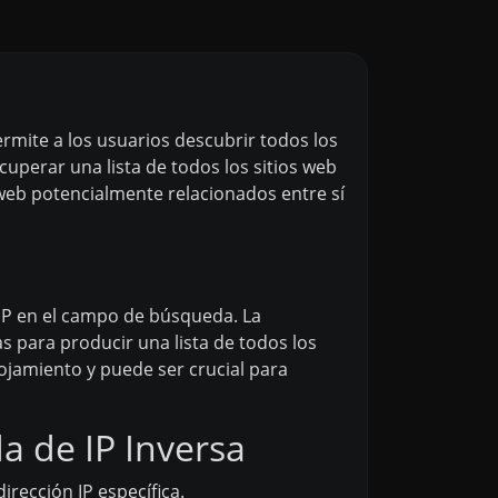
rmite a los usuarios descubrir todos los
cuperar una lista de todos los sitios web
 web potencialmente relacionados entre sí
IP en el campo de búsqueda. La
 para producir una lista de todos los
lojamiento y puede ser crucial para
a de IP Inversa
rección IP específica.