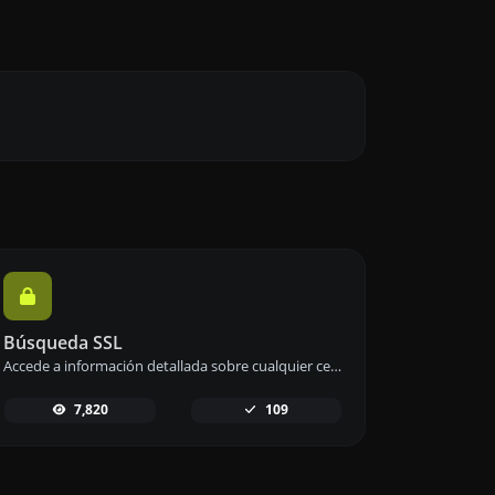
Búsqueda SSL
Accede a información detallada sobre cualquier certificado SSL, incluyendo fechas de vencimiento, emisores y más.
7,820
109