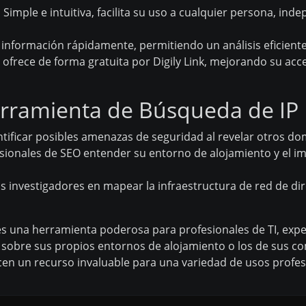
:
Simple e intuitiva, facilita su uso a cualquier persona, in
información rápidamente, permitiendo un análisis eficiente
ofrece de forma gratuita por Digily Link, mejorando su acce
erramienta de Búsqueda de IP 
tificar posibles amenazas de seguridad al revelar otros d
sionales de SEO entender su entorno de alojamiento y el im
os investigadores en mapear la infraestructura de red de dir
k es una herramienta poderosa para profesionales de TI, ex
obre sus propios entornos de alojamiento o los de sus com
en un recurso invaluable para una variedad de usos profes