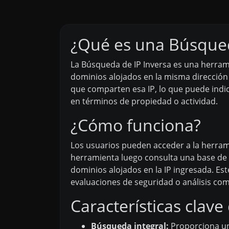
¿Qué es una Búsqued
La Búsqueda de IP Inversa es una herrami
dominios alojados en la misma dirección I
que comparten esa IP, lo que puede indic
en términos de propiedad o actividad.
¿Cómo funciona?
Los usuarios pueden acceder a la herram
herramienta luego consulta una base de 
dominios alojados en la IP ingresada. Est
evaluaciones de seguridad o análisis com
Características clav
Búsqueda integral:
Proporciona una