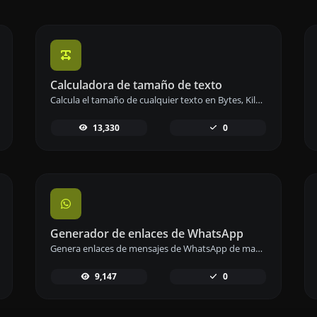
Calculadora de tamaño de texto
Calcula el tamaño de cualquier texto en Bytes, Kilobytes o Megabytes de manera precisa y rápida.
13,330
0
Generador de enlaces de WhatsApp
Genera enlaces de mensajes de WhatsApp de manera sencilla para facilitar la comunicación instantánea.
9,147
0