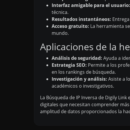
Interfaz amigable para el usuario
técnica.
Resultados instantáneos:
Entrega 
Acceso gratuito:
La herramienta se 
mundo.
Aplicaciones de la h
Análisis de seguridad:
Ayuda a iden
Estrategia SEO:
Permite a los profe
en los rankings de búsqueda.
Investigación y análisis:
Asiste a l
académicos o investigativos.
La Búsqueda de IP Inversa de Digily Lin
digitales que necesitan comprender más s
amplitud de datos proporcionados la hac