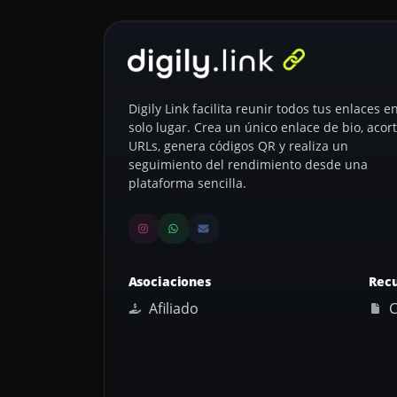
Digily Link facilita reunir todos tus enlaces e
solo lugar. Crea un único enlace de bio, acor
URLs, genera códigos QR y realiza un
seguimiento del rendimiento desde una
plataforma sencilla.
Asociaciones
Rec
Afiliado
C