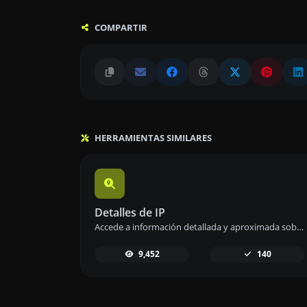
COMPARTIR
HERRAMIENTAS SIMILARES
Detalles de IP
Accede a información detallada y aproximada sobre cualquier dirección IP de forma sencilla y rápida.
9,452
140