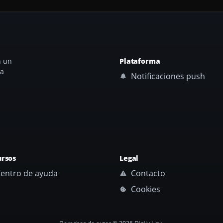
n un
Plataforma
ta
Notificaciones push
ursos
Legal
entro de ayuda
Contacto
Cookies