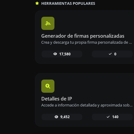
HERRAMIENTAS POPULARES
Generador de firmas personalizadas
Crea y descarga tu propia firma personalizada de manera rápida y sencilla con nuestro generador de firmas.
17,580
0
Detalles de IP
Accede a información detallada y aproximada sobre cualquier dirección IP de forma sencilla y rápida.
9,452
140