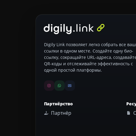
Digily Link позволяет легко собрать все ва
ссылки в одном месте. Создайте одну био-
ссылку, сокращайте URL-адреса, создавайт
QR-коды и отслеживайте эффективность с
одной простой платформы.
Партнёрство
Рес
Партнёр
С