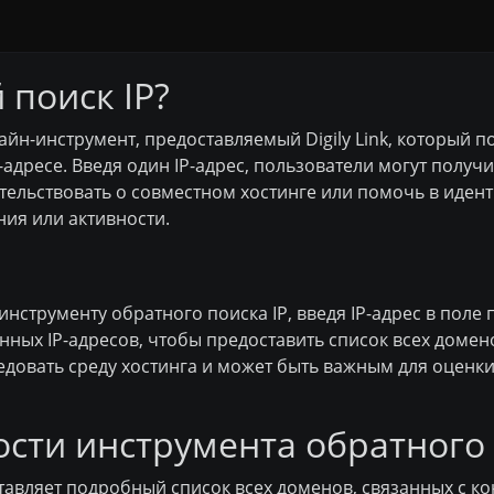
 поиск IP?
айн-инструмент, предоставляемый Digily Link, который 
дресе. Введя один IP-адрес, пользователи могут получит
етельствовать о совместном хостинге или помочь в иден
ния или активности.
инструменту обратного поиска IP, введя IP-адрес в поле
нных IP-адресов, чтобы предоставить список всех домен
едовать среду хостинга и может быть важным для оценк
сти инструмента обратного 
авляет подробный список всех доменов, связанных с ко