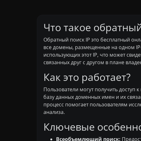
Что такое обратный
Обратный поиск IP это бесплатный онл
все домены, размещенные на одном IP-а
использующих этот IP, что может свид
связанных друг с другом в плане владе
Как это работает?
Пользователи могут получить доступ к 
базу данных доменных имен и их связа
процесс помогает пользователям иссл
анализа.
Ключевые особенно
Всеобъемлющий поиск:
Предост