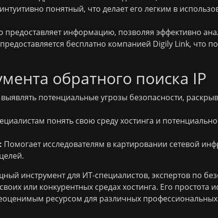
интуитивно понятный, что делает его легким в использо
 предоставляет информацию, позволяя эффективно ана
редоставляется бесплатно компанией Digily Link, что п
мента обратного поиска IP
выявлять потенциальные угрозы безопасности, раскрыв
ециалистам понять свою среду хостинга и потенциально
:
Помогает исследователям в картировании сетевой инфр
целей.
мощный инструмент для ИТ-специалистов, экспертов по б
воих или конкурентных средах хостинга. Его простота 
неоценимым ресурсом для различных профессиональных