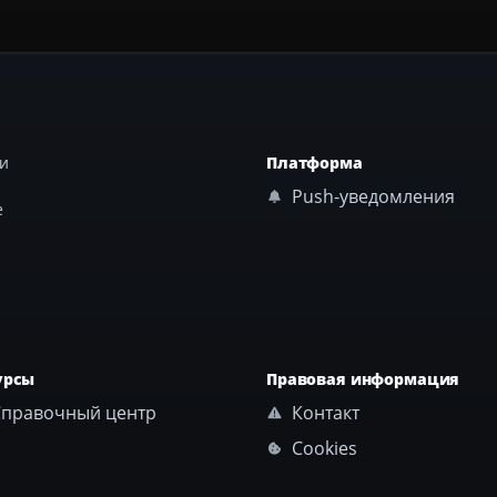
ши
Платформа
Push-уведомления
е
урсы
Правовая информация
правочный центр
Контакт
Cookies