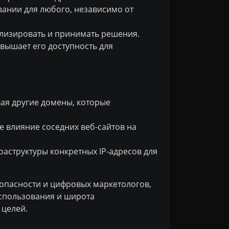
вании для любого, независимо от
лизировать и принимать решения.
овышает его доступность для
ая другие домены, которые
е влияние соседних веб-сайтов на
аструктуры конкретных IP-адресов для
езопасности и цифровых маркетологов,
использования и широта
 целей.