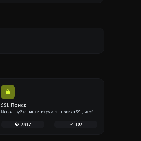
SSL Поиск
Используйте наш инструмент поиска SSL, чтобы получить подробную информацию о любом SSL-сертификате и обеспечить безопасность вашего сайта.
7,817
107