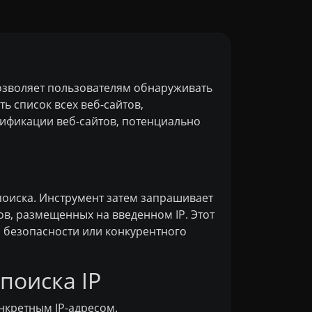
позволяет пользователям обнаруживать
ь список всех веб-сайтов,
тификации веб-сайтов, потенциально
 поиска. Инструмент затем запрашивает
ов, размещенных на введенном IP. Этот
и безопасности или конкурентного
поиска IP
нкретным IP-адресом.