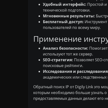
Удобный интерфейс:
Простой и 
технической подготовки.
Мгновенные результаты:
Быстро
Бесплатный доступ:
Инструмент п
пользователей по всему миру.
Применение инстру
Анализ безопасности:
Помогает 
используют тот же сервер.
SEO-стратегия:
Позволяет SEO-сп
поисковые рейтинги.
Исследования и расследования
академических или следственных 
Обратный поиск IP от Digily Link это 
которым необходимо больше узнать о с
предоставляемых данных делают его 