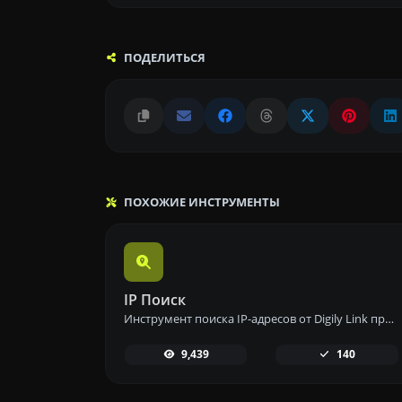
ПОДЕЛИТЬСЯ
ПОХОЖИЕ ИНСТРУМЕНТЫ
IP Поиск
Инструмент поиска IP-адресов от Digily Link предоставляет подробную информацию о любом IP-адресе. Используйте этот бесплатный онлайн-сервис, чтобы получить полные данные об IP.
9,439
140