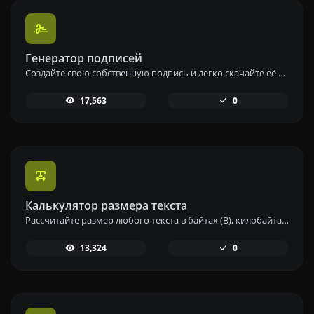
Генератор подписей
Создайте свою собственную подпись и легко скачайте её с помощью нашего инструмента для генерации персонализированных электронных подписей.
17,563
0
Калькулятор размера текста
Рассчитайте размер любого текста в байтах (B), килобайтах (KB) или мегабайтах (MB) с помощью нашего инструмента калькулятора размера текста.
13,324
0