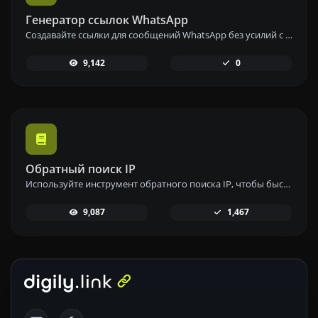
Генератор ссылок WhatsApp
Создавайте ссылки для сообщений WhatsApp без усилий с помощью нашего инструмента генерации ссылок WhatsApp для мгновенной связи.
9,142
0
Обратный поиск IP
Используйте инструмент обратного поиска IP, чтобы быстро и легко найти домен или хост, связанный с любым IP-адресом.
9,087
1,467