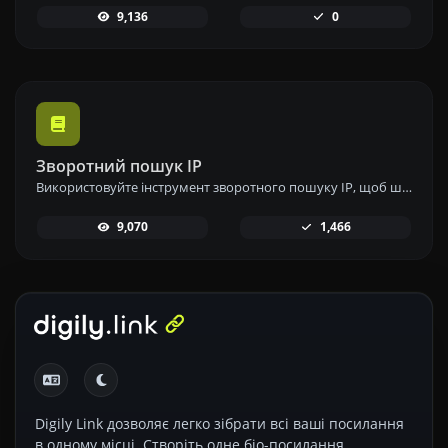
9,136
0
Зворотний пошук IP
Використовуйте інструмент зворотного пошуку IP, щоб швидко та легко знайти домен або хост, пов'язаний з будь-якою IP-адресою.
9,070
1,466
Digily Link дозволяє легко зібрати всі ваші посилання
в одному місці. Створіть одне біо-посилання,