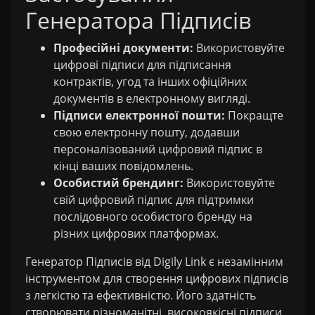
Генератора Підписів
Професійні документи:
Використовуйте
цифрові підписи для підписання
контрактів, угод та інших офіційних
документів в електронному вигляді.
Підписи електронної пошти:
Покращте
свою електронну пошту, додавши
персоналізований цифровий підпис в
кінці ваших повідомлень.
Особистий брендинг:
Використовуйте
свій цифровий підпис для підтримки
послідовного особистого бренду на
різних цифрових платформах.
Генератор Підписів від Digily Link є незамінним
інструментом для створення цифрових підписів
з легкістю та ефективністю. Його здатність
створювати різноманітні, високоякісні підписи