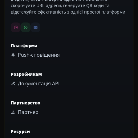
скорочуйте URL-адреси, генеруйте QR-коди та
відстежуйте ефективність з однієї простої платформи.
Платформа
Push-сповіщення
Розробникам
Документація API
Партнерство
Партнер
Ресурси