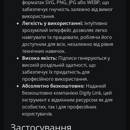
форматах SVG, PNG, JPG або WEBP, що
забезпечує гнучкість залежно від вимог
використання.
Легкість у використанні:
Інтуїтивно
зрозумілий інтерфейс дозволяє легко
навігувати та працювати, роблячи його
доступним для всіх, незалежно від рівня
технічних навичок.
Висока якість:
Підписи генеруються у
високій роздільній здатності, що
забезпечує їх придатність для
професійного використання.
Абсолютно безкоштовно:
Наданий
безкоштовно компанією Digily Link, цей
інструмент є відмінним ресурсом як для
особистих, так і для професійних
користувачів.
Застосування