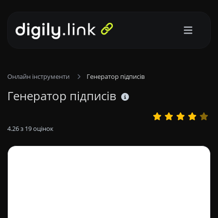
Онлайн інструменти
Генератор підписів
Генератор підписів
4.26
з
19
оцінок