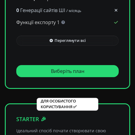
0
Генерації сайтів ШІ
/ місяць
Функції експорту 1
Переглянути всі
Виберіть план
ДЛЯ ОСОБИСТОГО
КОРИСТУВАННЯ ✅
STARTER 🎉
Ідеальний спосіб почати створювати свою