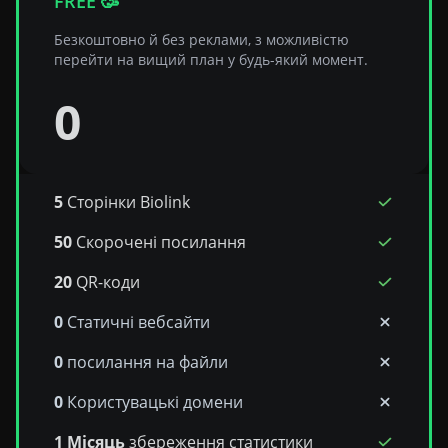
FREE 🥳
Безкоштовно й без реклами, з можливістю
перейти на вищий план у будь-який момент.
0
5
Сторінки Biolink
50
Скорочені посилання
20
QR-коди
0
Статичні вебсайти
0
посилання на файли
0
Користувацькі домени
1 Місяць
збереження статистики