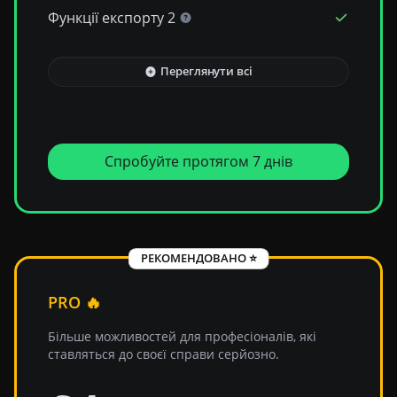
Функції експорту 2
Переглянути всі
Спробуйте протягом 7 днів
РЕКОМЕНДОВАНО ⭐
PRO 🔥
Більше можливостей для професіоналів, які
ставляться до своєї справи серйозно.