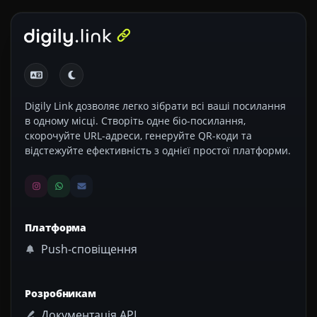
Digily Link дозволяє легко зібрати всі ваші посилання
в одному місці. Створіть одне біо-посилання,
скорочуйте URL-адреси, генеруйте QR-коди та
відстежуйте ефективність з однієї простої платформи.
Платформа
Push-сповіщення
Розробникам
Документація API