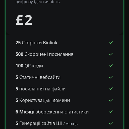
цифрову ідентичність.
£
2
25
Сторінки Biolink
500
Скорочені посилання
100
QR-коди
5
Статичні вебсайти
5
посилання на файли
5
Користувацькі домени
6 Місяці
збереження статистики
5
Генерації сайтів ШІ
/ місяць