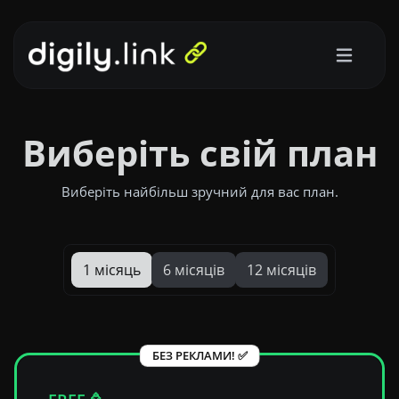
Виберіть свій план
Виберіть найбільш зручний для вас план.
1 місяць
6 місяців
12 місяців
БЕЗ РЕКЛАМИ! ✅