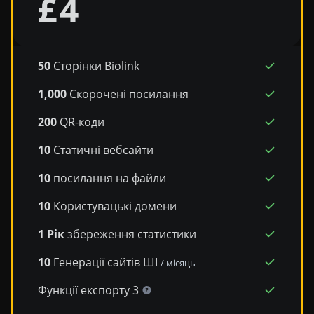
£
4
50
Сторінки Biolink
1,000
Скорочені посилання
200
QR-коди
10
Статичні вебсайти
10
посилання на файли
10
Користувацькі домени
1 Рік
збереження статистики
10
Генерації сайтів ШІ
/ місяць
Функції експорту 3