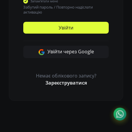
Запам'ятати мене
Забутий пароль
/
Повторно надіслати
активацію
Увійти
Увійти через Google
Немає облікового запису?
Зареєструватися