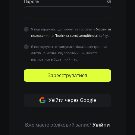
Пароль
Я підтверджую, що прочитав і зрозумів
Умови та
положення
та
Політика конфіденційності
сайту.
Я погоджуюсь отримувати кілька електронних
листів на місяць від розсилки. Ви можете
відписатися в будь-який час.
Зареєструватися
Увійти через Google
Вже маєте обліковий запис?
Увійти