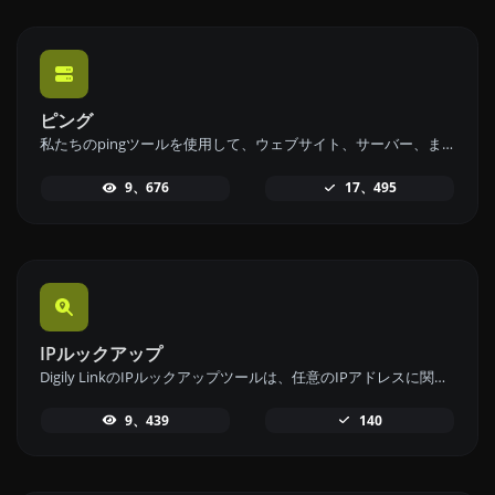
ピング
私たちのpingツールを使用して、ウェブサイト、サーバー、またはポートのステータスと応答時間を迅速かつ効率的に確認してください。
9、676
17、495
IPルックアップ
Digily LinkのIPルックアップツールは、任意のIPアドレスに関する詳細情報を提供します。この無料オンラインサービスを利用して、包括的なIPデータを取得してください。
9、439
140