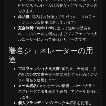
術的なスキルレベルに関係なく誰でもアクセス
できます。
高品質:
署名は高解像度で生成され、プロフェ
ッショナルな使用に適しています。
完全無料:
Digily Linkによって無料で提供さ
れ、このツールは個人およびプロフェッショナ
ルユーザーにとって優れたリソースです。
署名ジェネレーターの用
途
プロフェッショナル文書:
契約書、合意書、そ
の他の公式文書を電子的に署名するためにデジ
タル署名を使用します。
メール署名:
メッセージの最後にパーソナライ
ズされたデジタル署名を追加してメールを強化
します。
個人ブランディング:
デジタル署名を使用し