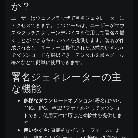
か？
ユーザーはウェブブラウザで署名ジェネレーターに
アクセスできます。このツールは、ユーザーがマウ
スやタッチスクリーンデバイスを使用して署名を描
くことができるキャンバスを提供します。署名が作
成されると、ユーザーは提供された形式のいずれか
でダウンロードを選択でき、デジタル文書やメール
署名などで簡単に使用できます。
署名ジェネレーターの主
な機能
多様なダウンロードオプション:
署名はSVG、
PNG、JPG、WEBPファイルとしてダウンロー
ドでき、使用要件に応じた柔軟性を提供しま
す。
使いやすさ:
直感的なインターフェースによ
り、簡単にナビゲーションと操作が可能で、技