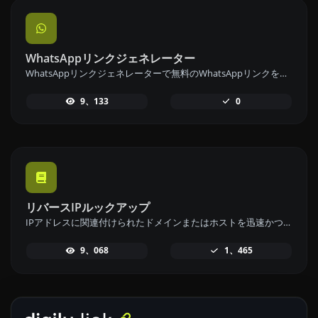
WhatsAppリンクジェネレーター
WhatsAppリンクジェネレーターで無料のWhatsAppリンクを即座に生成します。カスタムメッセージを追加して、ワンクリックでチャットを開始できます。ログインやコーディングは不要です。
9、133
0
リバースIPルックアップ
IPアドレスに関連付けられたドメインまたはホストを迅速かつ簡単に見つけるために、リバースIPルックアップツールを使用してください。
9、068
1、465