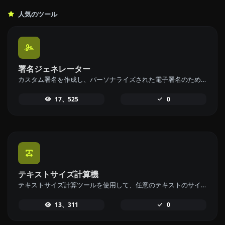
人気のツール
署名ジェネレーター
カスタム署名を作成し、パーソナライズされた電子署名のための署名生成ツールで簡単にダウンロードしましょう。
17、525
0
テキストサイズ計算機
テキストサイズ計算ツールを使用して、任意のテキストのサイズをバイト (B)、キロバイト (KB)、またはメガバイト (MB) で計算します。
13、311
0