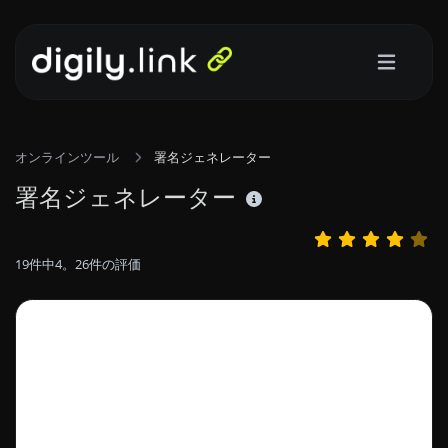
オンラインツール
署名ジェネレーター
署名ジェネレーター
19
件中
4。26
件の評価