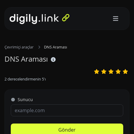
Çevrimiçi araçlar
DNS Araması
DNS Araması
2
derecelendirmenin
5
'ı
Sunucu
Gönder