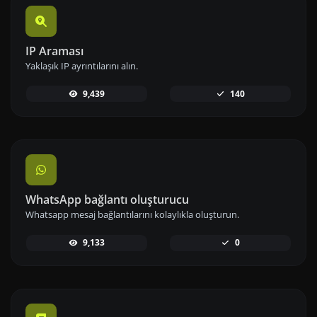
IP Araması
Yaklaşık IP ayrıntılarını alın.
9,439
140
WhatsApp bağlantı oluşturucu
Whatsapp mesaj bağlantılarını kolaylıkla oluşturun.
9,133
0