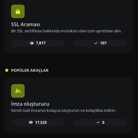
SSL Araması
Bir SSL sertifikası hakkında mümkün olan tüm ayrıntıları alın.
7,817
107
POPÜLER ARAÇLAR
İmza oluşturucu
Kendi özel imzanızı kolayca oluşturun ve kolaylıkla indirin.
17,525
0