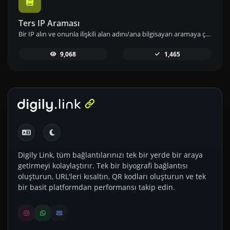
Ters IP Araması
Bir IP alın ve onunla ilişkili alan adını/ana bilgisayarı aramaya çalışın.
9,068
1,465
Digily Link, tüm bağlantılarınızı tek bir yerde bir araya
getirmeyi kolaylaştırır. Tek bir biyografi bağlantısı
oluşturun, URL'leri kısaltın, QR kodları oluşturun ve tek
bir basit platformdan performansı takip edin.