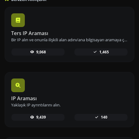
Ters IP Araması
Bir IP alın ve onunla ilişkili alan adını/ana bilgisayarı aramaya çalışın.
9,068
1,465
IP Araması
Yaklaşık IP ayrıntılarını alın.
9,439
140