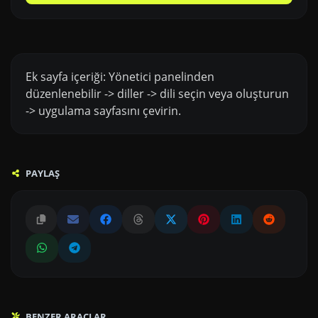
Ek sayfa içeriği: Yönetici panelinden
düzenlenebilir -> diller -> dili seçin veya oluşturun
-> uygulama sayfasını çevirin.
PAYLAŞ
BENZER ARAÇLAR