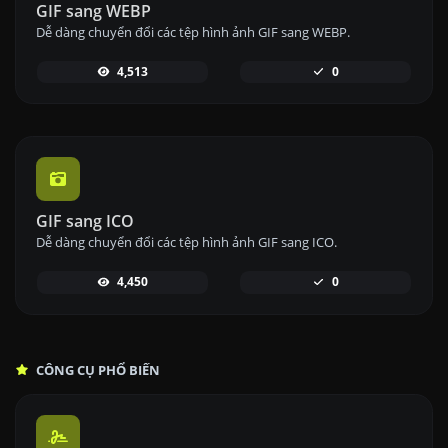
GIF sang WEBP
Dễ dàng chuyển đổi các tệp hình ảnh GIF sang WEBP.
4,513
0
GIF sang ICO
Dễ dàng chuyển đổi các tệp hình ảnh GIF sang ICO.
4,450
0
CÔNG CỤ PHỔ BIẾN