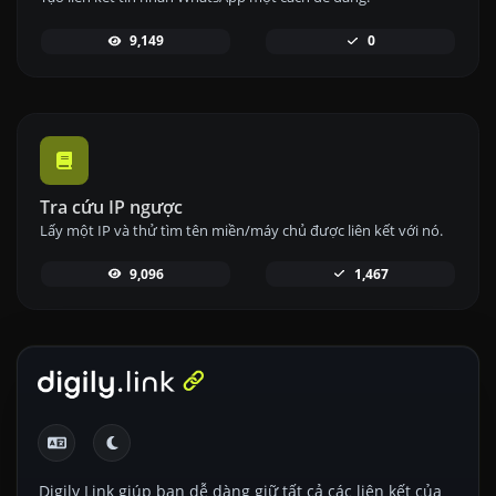
9,149
0
Tra cứu IP ngược
Lấy một IP và thử tìm tên miền/máy chủ được liên kết với nó.
9,096
1,467
Digily Link giúp bạn dễ dàng giữ tất cả các liên kết của