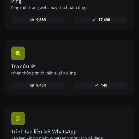
Ping
Ping một trang web, máy chủ hoặc cổng.
9,689
17,498
Tra cứu IP
Nhận thông tin chi tiết IP gần đúng.
9,454
140
Trình tạo liên kết WhatsApp
Tạo liên kết tin nhắn WhatsApp một cách dễ dàng.