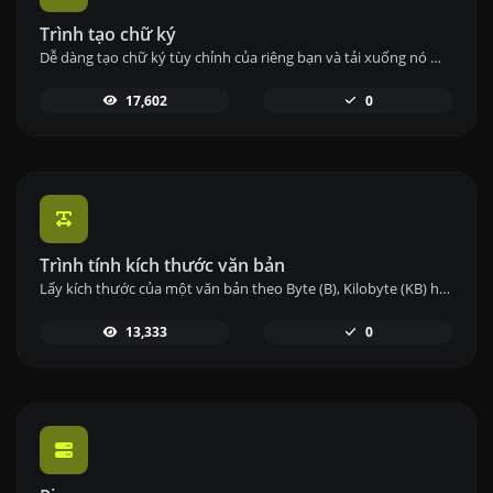
Trình tạo chữ ký
Dễ dàng tạo chữ ký tùy chỉnh của riêng bạn và tải xuống nó một cách dễ dàng.
17,602
0
Trình tính kích thước văn bản
Lấy kích thước của một văn bản theo Byte (B), Kilobyte (KB) hoặc Megabyte (MB).
13,333
0