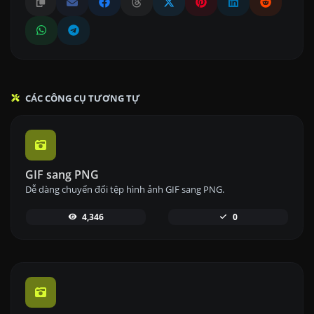
CÁC CÔNG CỤ TƯƠNG TỰ
GIF sang PNG
Dễ dàng chuyển đổi tệp hình ảnh GIF sang PNG.
4,346
0