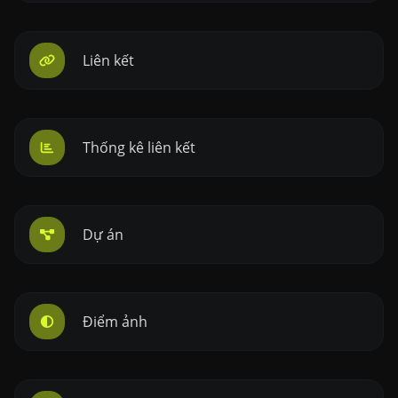
Liên kết
Thống kê liên kết
Dự án
Điểm ảnh