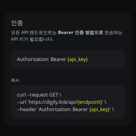
인증
모든 API 엔드포인트는
Bearer 인증 방법으로
전송되는
API 키가 필요합니다.
Authorization: Bearer
{api_key}
예시
curl --request GET \
--url 'https://digily.link/api/
{endpoint}
' \
--header 'Authorization: Bearer
{api_key}
' \