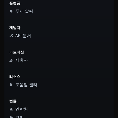
플랫폼
푸시 알림
개발자
API 문서
파트너십
제휴사
리소스
도움말 센터
법률
연락처
쿠키