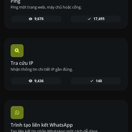
Ping
Ping một trang web, máy chủ hoặc cổng.
9,676
17,495
Tra cứu IP
Nhận thông tin chi tiết IP gần đúng.
9,436
140
Trình tạo liên kết WhatsApp
Tạo liên kết tin nhắn WhatsApp một cách dễ dàng.