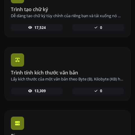
Trình tạo chữ ký
Dễ dàng tạo chữ ký tùy chỉnh của riêng bạn và tải xuống nó một cách dễ dàng.
17,524
0
Trình tính kích thước văn bản
Lấy kích thước của một văn bản theo Byte (B), Kilobyte (KB) hoặc Megabyte (MB).
13,309
0