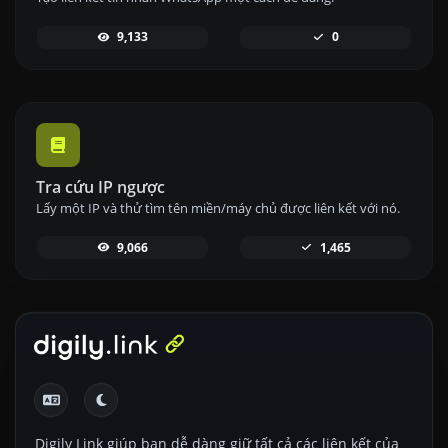
9,133
0
Tra cứu IP ngược
Lấy một IP và thử tìm tên miền/máy chủ được liên kết với nó.
9,066
1,465
Digily Link giúp bạn dễ dàng giữ tất cả các liên kết của