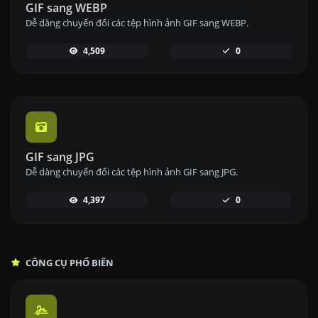
GIF sang WEBP
Dễ dàng chuyển đổi các tệp hình ảnh GIF sang WEBP.
4,509
0
GIF sang JPG
Dễ dàng chuyển đổi các tệp hình ảnh GIF sang JPG.
4,397
0
CÔNG CỤ PHỔ BIẾN