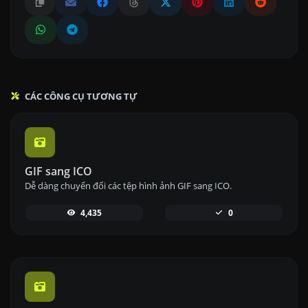
CÁC CÔNG CỤ TƯƠNG TỰ
GIF sang ICO
Dễ dàng chuyển đổi các tệp hình ảnh GIF sang ICO.
4,435
0