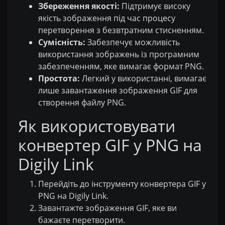
Збереження якості:
Підтримує високу
якість зображення під час процесу
перетворення з безвтратним стисненням.
Сумісність:
Забезпечує можливість
використання зображень із програмним
забезпеченням, яке вимагає формат PNG.
Простота:
Легкий у використанні, вимагає
лише завантаження зображення GIF для
створення файлу PNG.
Як використовувати
конвертер GIF у PNG на
Digily Link
Перейдіть до інструменту конвертера GIF у
PNG на Digily Link.
Завантажте зображення GIF, яке ви
бажаєте перетворити.