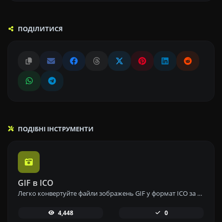
ПОДІЛИТИСЯ
ПОДІБНІ ІНСТРУМЕНТИ
GIF в ICO
Легко конвертуйте файли зображень GIF у формат ICO за допомогою нашого інструменту перетворення GIF у ICO для створення фавіконів.
4,448
0