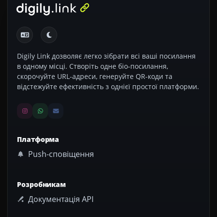
Digily Link дозволяє легко зібрати всі ваші посилання
в одному місці. Створіть одне біо-посилання,
скорочуйте URL-адреси, генеруйте QR-коди та
відстежуйте ефективність з однієї простої платформи.
Платформа
Push-сповіщення
Розробникам
Документація API