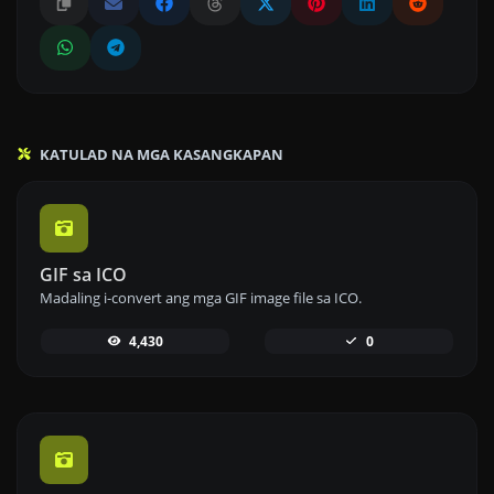
KATULAD NA MGA KASANGKAPAN
GIF sa ICO
Madaling i-convert ang mga GIF image file sa ICO.
4,430
0