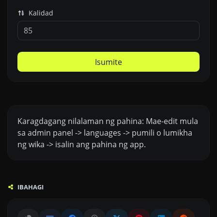
Kalidad
Isumite
Karagdagang nilalaman ng pahina: Mae-edit mula
sa admin panel -> languages -> pumili o lumikha
ng wika -> isalin ang pahina ng app.
IBAHAGI