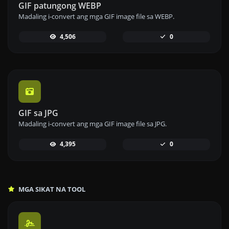
GIF patungong WEBP
Madaling i-convert ang mga GIF image file sa WEBP.
4,506
0
GIF sa JPG
Madaling i-convert ang mga GIF image file sa JPG.
4,395
0
MGA SIKAT NA TOOL