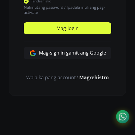
Tandaan ako
Nalimutang password
/
Ipadala muli ang pag-
activate
Mag-login
Mag-sign in gamit ang Google
Wala ka pang account?
Magrehistro