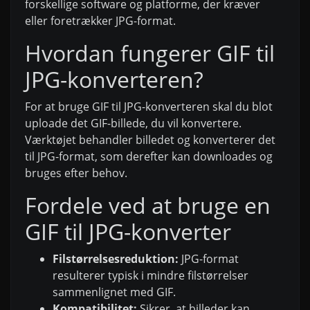
forskellige software og platforme, der kræver
eller foretrækker JPG-format.
Hvordan fungerer GIF til
JPG-konverteren?
For at bruge GIF til JPG-konverteren skal du blot
uploade det GIF-billede, du vil konvertere.
Værktøjet behandler billedet og konverterer det
til JPG-format, som derefter kan downloades og
bruges efter behov.
Fordele ved at bruge en
GIF til JPG-konverter
Filstørrelsesreduktion:
JPG-format
resulterer typisk i mindre filstørrelser
sammenlignet med GIF.
Kompatibilitet:
Sikrer, at billeder kan