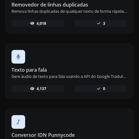
Removedor de linhas duplicadas
Remova linhas duplicadas de qualquer texto de forma rápida e fácil com nossa ferramenta de remoção de linhas duplicadas para um conteúdo limpo e organizado.
4,018
3
Texto para fala
Gere áudio de texto para fala usando a API do Google Tradutor com nossa ferramenta de texto para fala e ouça seu texto.
4,137
0
Conversor IDN Punnycode