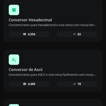
Conversor Hexadecimal
Converta texto para hexadecimal e vice-versa com nossa ferramenta de conversão de hex para uma transformação de dados precisa.
4,554
82
Conversor de Ascii
Converta texto para ASCII e vice-versa facilmente com nossa ferramenta de conversão ASCII para um manuseio de dados eficiente.
4,460
18