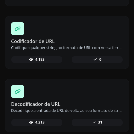
Codificador de URL
Codifique qualquer string no formato de URL com nossa ferramenta de codificação de URL para endereços da web seguros.
4,183
0
Decodificador de URL
Decodifique a entrada de URL de volta ao seu formato de string original com nossa ferramenta de decodificação de URL para fácil recuperação de dados.
4,213
31