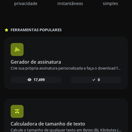
privacidade
instantâneos
simples
FERRAMENTAS POPULARES
Gerador de assinatura
Crie sua própria assinatura personalizada e faça o download facilmente com nossa ferramenta geradora de assinaturas para assinaturas eletrônicas personalizadas.
17,499
0
Calculadora de tamanho de texto
Calcule o tamanho de qualquer texto em Bytes (B), Kilobytes (KB) ou Megabytes (MB) usando nossa ferramenta de cálculo de tamanho de texto.