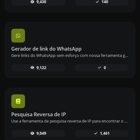
9,430
140
Gerador de link do WhatsApp
Gere links do WhatsApp sem esforço com nossa ferramenta geradora de links do WhatsApp para comunicação instantânea.
9,122
0
Pesquisa Reversa de IP
Use a ferramenta de pesquisa reversa de IP para encontrar o domínio ou host associado a qualquer endereço IP de forma rápida e fácil.
9,049
1,461