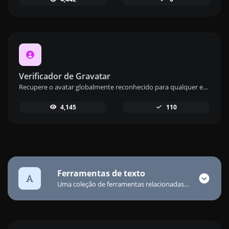
Verificador de Gravatar
Recupere o avatar globalmente reconhecido para qualquer email de gravatar.com usando nossa ferramenta de verificação de gravatar.
4,145
110
Ferramentas de texto
Uma coleção de ferramentas relacionadas a conteúdo de texto para ajudar você a criar, modificar e melhorar o tipo de conteúdo de texto.