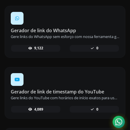
Gerador de link do WhatsApp
Gere links do WhatsApp sem esforço com nossa ferramenta geradora de links do WhatsApp para comunicação instantânea.
9,122
0
Gerador de link de timestamp do YouTube
Gere links do YouTube com horários de início exatos para usuários móveis usando nossa ferramenta geradora de links de timestamp do YouTube.
4,089
0