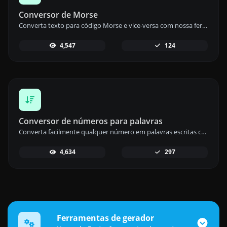
Conversor de Morse
Converta texto para código Morse e vice-versa com nossa ferramenta de conversão Morse para uma codificação de texto segura e interessante.
4,547
124
Conversor de números para palavras
Converta facilmente qualquer número em palavras escritas com nosso conversor de números para palavras para uma conversão de texto precisa.
4,634
297
Ferramentas de gerador