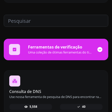
Ferramentas de verificação
Uma coleção de ótimas ferramentas do tipo verificador para ajudar você a checar e verificar diferentes tipos de coisas.
Consulta de DNS
Use nossa ferramenta de pesquisa de DNS para encontrar rapidamente registros DNS A, AAAA, CNAME, MX, NS, TXT, SOA de qualquer host e obter informações detalhadas.
5,558
40