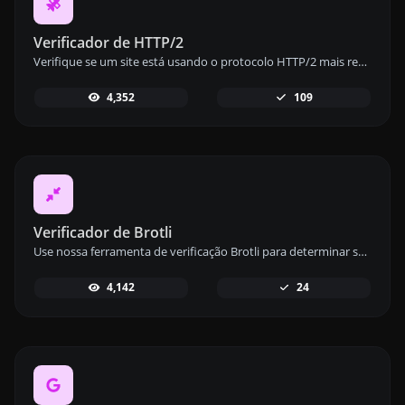
Verificador de HTTP/2
Verifique se um site está usando o protocolo HTTP/2 mais recente com nossa ferramenta de verificação HTTP/2 e garanta desempenho ideal.
4,352
109
Verificador de Brotli
Use nossa ferramenta de verificação Brotli para determinar se um site utiliza o algoritmo de compressão Brotli para maior velocidade.
4,142
24