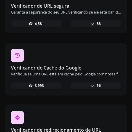
Verificador de URL segura
Garanta a segurança do seu URL verificando se ele está banido ou marcado como seguro/inseguro pelo Google com nossa ferramenta de verificação de URL seguro.
4,581
88
Verificador de Cache do Google
Verifique se uma URL está em cache pelo Google com nossa ferramenta de verificação de cache do Google e monitore o status de indexação do seu site.
3,993
56
Verificador de redirecionamento de URL