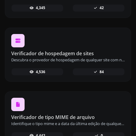
4,345
42
Verificador de hospedagem de sites
Descubra o provedor de hospedagem de qualquer site com nossa ferramenta de verificação de hospedagem, que fornece informações detalhadas de hospedagem.
4,536
84
Verificador de tipo MIME de arquivo
Identifique o tipo mime e a data da última edição de qualquer arquivo com nossa ferramenta de verificação de tipo mime de arquivo para uma gestão de arquivos precisa.
4,442
0