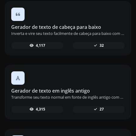
Gerador de texto de cabeça para baixo
Inverta e vire seu texto facilmente de cabeça para baixo com nossa ferramenta geradora de texto de cabeça para baixo para um efeito divertido e único.
4,117
32
Gerador de texto em inglês antigo
Transforme seu texto normal em fonte de inglês antigo com nossa ferramenta geradora de texto em inglês antigo para um visual clássico.
4,315
27