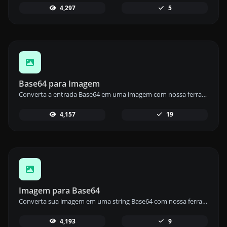
4,297
5
Base64 para Imagem
Converta a entrada Base64 em uma imagem com nossa ferramenta de Base64 para imagem para recuperação rápida e fácil de imagens.
4,157
19
Imagem para Base64
Converta sua imagem em uma string Base64 com nossa ferramenta de imagem para Base64 para codificação de dados eficiente.
4,193
9