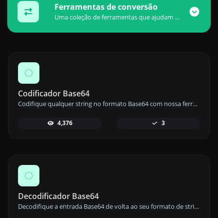
Ferramentas de conversão
Uma coleção de ferramentas que ajudam você a converter dados facilmente.
Codificador Base64
Codifique qualquer string no formato Base64 com nossa ferramenta de codificação Base64 para codificação segura de dados.
4,376
3
Decodificador Base64
Decodifique a entrada Base64 de volta ao seu formato de string original com nossa ferramenta de decodificação Base64 para fácil recuperação de dados.