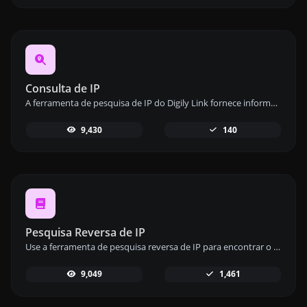
Consulta de IP
A ferramenta de pesquisa de IP do Digily Link fornece informações detalhadas sobre qualquer endereço IP. Use este serviço online gratuito para obter dados abrangentes de IP.
9,430
140
Pesquisa Reversa de IP
Use a ferramenta de pesquisa reversa de IP para encontrar o domínio ou host associado a qualquer endereço IP de forma rápida e fácil.
9,049
1,461