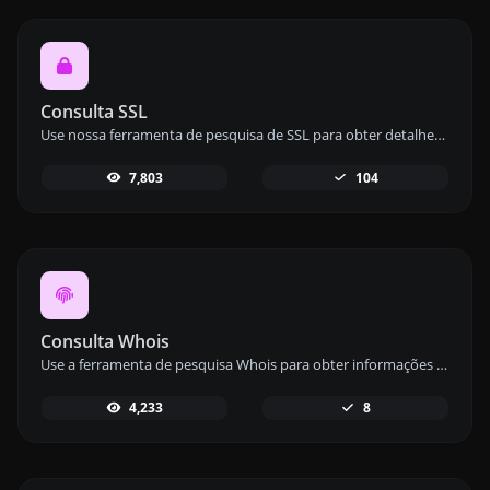
Consulta SSL
Use nossa ferramenta de pesquisa de SSL para obter detalhes abrangentes sobre qualquer certificado SSL e garantir a segurança do seu site.
7,803
104
Consulta Whois
Use a ferramenta de pesquisa Whois para obter informações detalhadas sobre qualquer nome de domínio, incluindo detalhes de registro e propriedade.
4,233
8