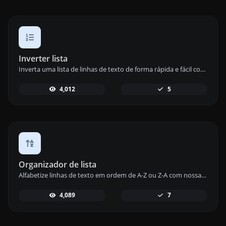
Inverter lista
Inverta uma lista de linhas de texto de forma rápida e fácil com nossa ferramenta de reversão de lista para uma gestão de conteúdo eficiente.
4,012
5
Organizador de lista
Alfabetize linhas de texto em ordem de A-Z ou Z-A com nossa ferramenta de alfabetização de listas para um conteúdo organizado e ordenado.
4,089
7