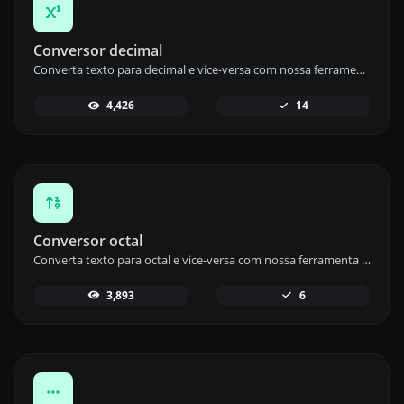
Conversor decimal
Converta texto para decimal e vice-versa com nossa ferramenta de conversão decimal para uma conversão de dados precisa.
4,426
14
Conversor octal
Converta texto para octal e vice-versa com nossa ferramenta de conversão octal para uma codificação de dados versátil.
3,893
6