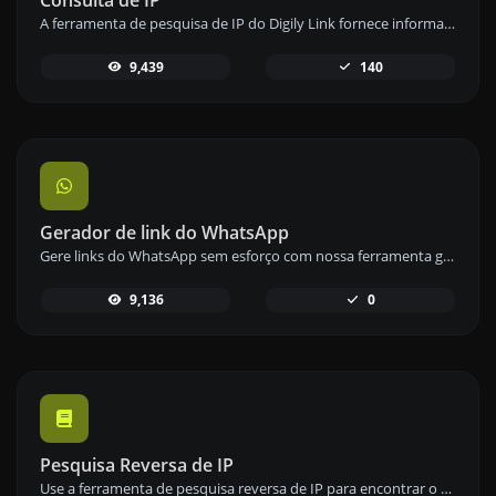
A ferramenta de pesquisa de IP do Digily Link fornece informações detalhadas sobre qualquer endereço IP. Use este serviço online gratuito para obter dados abrangentes de IP.
9,439
140
Gerador de link do WhatsApp
Gere links do WhatsApp sem esforço com nossa ferramenta geradora de links do WhatsApp para comunicação instantânea.
9,136
0
Pesquisa Reversa de IP
Use a ferramenta de pesquisa reversa de IP para encontrar o domínio ou host associado a qualquer endereço IP de forma rápida e fácil.