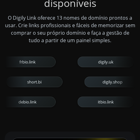
disponíveis
O Digily Link oferece 13 nomes de domínio prontos a
usar. Crie links profissionais e fáceis de memorizar sem
comprar o seu próprio domínio e faça a gestão de
tudo a partir de um painel simples.
frbio.link
digily.uk
short.bi
digily.shop
debio.link
itbio.link