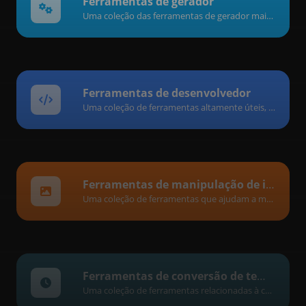
Ferramentas de gerador
Uma coleção das ferramentas de gerador mais úteis com as quais você pode gerar dados.
Ferramentas de desenvolvedor
Uma coleção de ferramentas altamente úteis, principalmente para desenvolvedores e não apenas.
Ferramentas de manipulação de imagem
Uma coleção de ferramentas que ajudam a modificar e converter arquivos de imagem.
Ferramentas de conversão de tempo
Uma coleção de ferramentas relacionadas à conversão de data e hora.