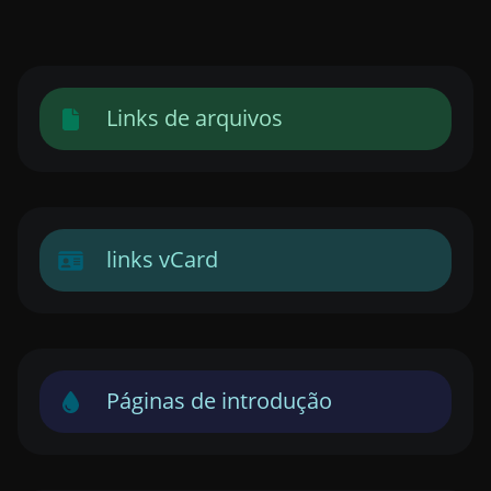
Links de arquivos
links vCard
Páginas de introdução