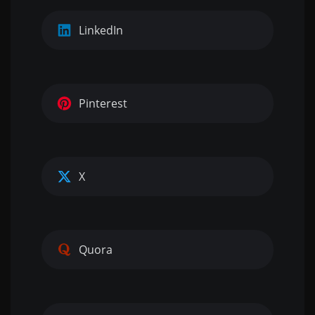
LinkedIn
Pinterest
X
Quora