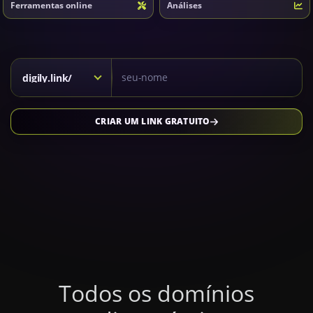
Ferramentas online
Análises
Kısa link için alan adı seçiniz
digily.link/
CRIAR UM LINK GRATUITO
Todos os domínios