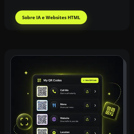
Sobre IA e Websites HTML