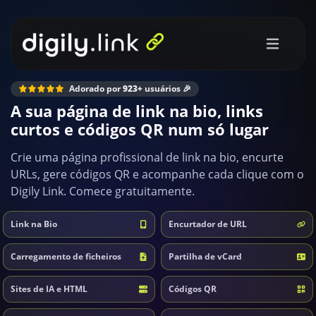
Adorado por
923+
usuários 🎉
A sua página de link na bio, links
curtos e códigos QR num só lugar
Crie uma página profissional de link na bio, encurte
URLs, gere códigos QR e acompanhe cada clique com o
Digily Link. Comece gratuitamente.
Link na Bio
Encurtador de URL
Carregamento de ficheiros
Partilha de vCard
Sites de IA e HTML
Códigos QR