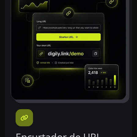
Encurtador de URL