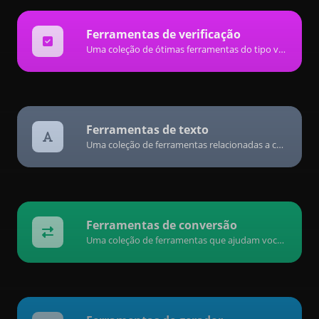
Ferramentas de verificação
Uma coleção de ótimas ferramentas do tipo verificador para ajudar você a checar e verificar diferentes tipos de coisas.
Ferramentas de texto
Uma coleção de ferramentas relacionadas a conteúdo de texto para ajudar você a criar, modificar e melhorar o tipo de conteúdo de texto.
Ferramentas de conversão
Uma coleção de ferramentas que ajudam você a converter dados facilmente.