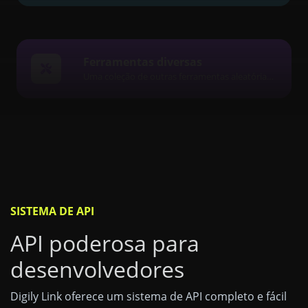
Ferramentas diversas
Uma coleção de outras ferramentas aleatórias, mas ótimas e úteis.
SISTEMA DE API
API poderosa para
desenvolvedores
Digily Link oferece um sistema de API completo e fácil