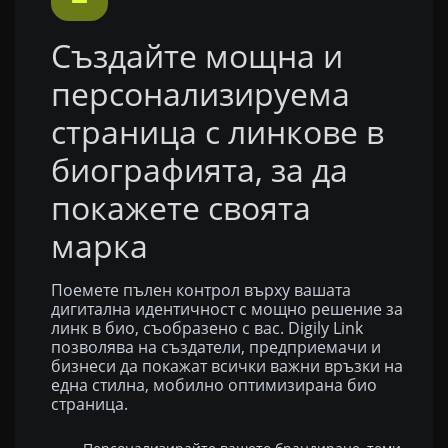
Създайте мощна и
персонализируема
страница с линкове в
биографията, за да
покажете своята
марка
Поемете пълен контрол върху вашата
дигитална идентичност с мощно решение за
линк в био, съобразено с вас. Digily Link
позволява на създатели, предприемачи и
бизнеси да покажат всички важни връзки на
една стилна, мобилно оптимизирана био
страница.