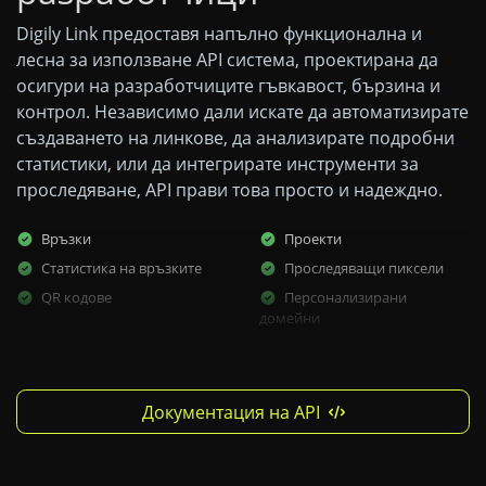
Digily Link предоставя напълно функционална и
лесна за използване API система, проектирана да
осигури на разработчиците гъвкавост, бързина и
контрол. Независимо дали искате да автоматизирате
създаването на линкове, да анализирате подробни
статистики, или да интегрирате инструменти за
проследяване, API прави това просто и надеждно.
Връзки
Проекти
Статистика на връзките
Проследяващи пиксели
QR кодове
Персонализирани
домейни
Документация на API