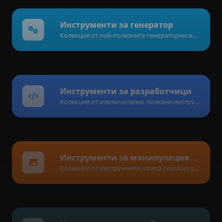
Инструменти за генератор
Колекция от най-полезните генераторни инструменти, с които можете да генерирате данни.
Инструменти за разработчици
Колекция от изключително полезни инструменти, главно за разработчици и не само.
Инструменти за манипулация на изображения
Колекция от инструменти, които помагат за модифициране и конвертиране на файлове с изображения.