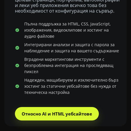
и леки уеб приложения всичко това без
необходимост от конфигурация на сървър.
Пълна поддръжка за HTML, CSS, JavaScript,
изображения, видеоклипове и хостинг на
аудио файлове
Интегрирани анализи и защита с парола за
наблюдение и защита на вашето съдържание
Вградени маркетингови инструменти с
безпроблемна интеграция на проследяващ
пиксел
Надежден, мащабируем и изключително бърз
хостинг за статични уебсайтове без нужда от
техническа настройка
Относно AI и HTML уебсайтове