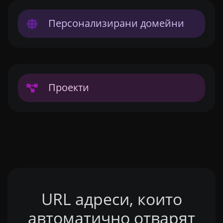
Персонализирани домейни
Проекти
URL адреси, които
автоматично отварят