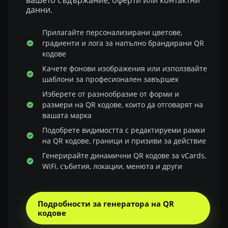
вашето съдържание, оферти или контактни
данни.
Прилагайте персонализирани цветове,
градиенти и лога за напълно брандирани QR
кодове
Качете фонови изображения или използвайте
шаблони за професионален завършек
Изберете от разнообразие от форми и
размери на QR кодове, които да отговарят на
вашата марка
Подобрете видимостта с редактируеми рамки
на QR кодове, граници и призиви за действие
Генерирайте динамични QR кодове за vCards,
WiFi, събития, локации, менюта и други
Подробности за генератора на QR
кодове