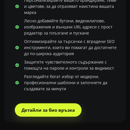
Персонализирайте вашето брандиране, теми
и цветове, за да отразяват наистина вашата
марка
Лесно добавяйте бутони, видеоклипове,
изображения и външни URL адреси с прост
редактор за плъзгане и пускане
Оптимизирайте за търсачки с вградени SEO
инструменти, които ви помагат да достигнете
до по-широка аудитория
Защитете чувствителното съдържание с
помощта на пароли и контроли за видимост
Разгледайте богат избор от модерни,
професионални шаблони и започнете да
създавате за минути
Детайли за био връзка