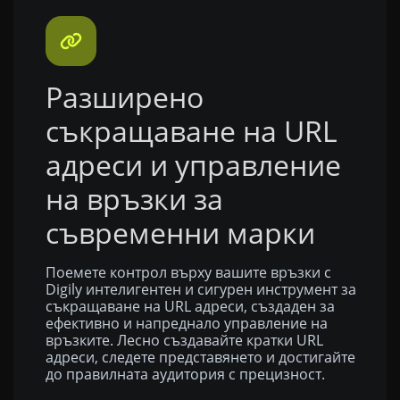
Разширено
съкращаване на URL
адреси и управление
на връзки за
съвременни марки
Поемете контрол върху вашите връзки с
Digily интелигентен и сигурен инструмент за
съкращаване на URL адреси, създаден за
ефективно и напреднало управление на
връзките. Лесно създавайте кратки URL
адреси, следете представянето и достигайте
до правилната аудитория с прецизност.