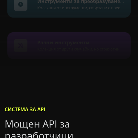
Инструменти за преобразуване на време
Колекция от инструменти, свързани с преобразуване на дата и час.
Разни инструменти
Колекция от други случайни, но страхотни и полезни инструменти.
СИСТЕМА ЗА API
Мощен API за
разработчици