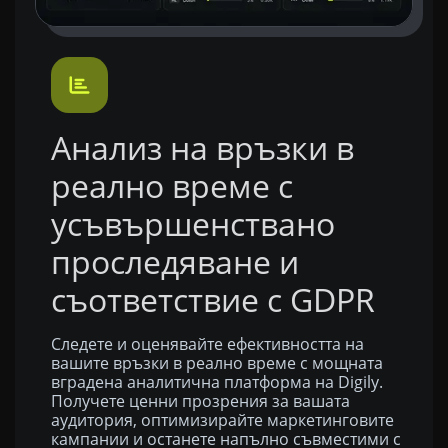
Анализ на връзки в
реално време с
усъвършенствано
проследяване и
съответствие с GDPR
Следете и оценявайте ефективността на
вашите връзки в реално време с мощната
вградена аналитична платформа на Digily.
Получете ценни прозрения за вашата
аудитория, оптимизирайте маркетинговите
кампании и останете напълно съвместими с