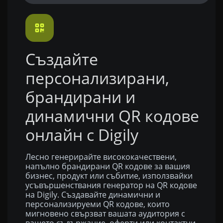
Създайте
персонализирани,
брандирани и
динамични QR кодове
онлайн с Digily
Лесно генерирайте висококачествени,
напълно брандирани QR кодове за вашия
бизнес, продукт или събитие, използвайки
усъвършенствания генератор на QR кодове
на Digily. Създавайте динамични и
персонализируеми QR кодове, които
мигновено свързват вашата аудитория с