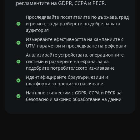
регламентите на GDPR, CCPA и PECR.
Проследявайте посетителите по държава, град
и регион, за да разберете по-добре вашата
аудитория
Измервайте ефективността на кампаниите с
UTM параметри и проследяване на реферали
Анализирайте устройствата, операционните
системи и размерите на екрана, за да
подобрите потребителското изживяване
Идентифицирайте браузъри, езици и
платформи за прецизно насочване
Напълно съвместим с GDPR, CCPA и PECR за
безопасно и законно обработване на данни