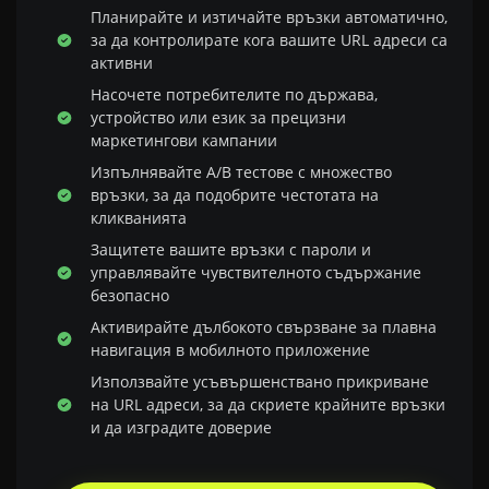
Планирайте и изтичайте връзки автоматично,
за да контролирате кога вашите URL адреси са
активни
Насочете потребителите по държава,
устройство или език за прецизни
маркетингови кампании
Изпълнявайте A/B тестове с множество
връзки, за да подобрите честотата на
кликванията
Защитете вашите връзки с пароли и
управлявайте чувствителното съдържание
безопасно
Активирайте дълбокото свързване за плавна
навигация в мобилното приложение
Използвайте усъвършенствано прикриване
на URL адреси, за да скриете крайните връзки
и да изградите доверие