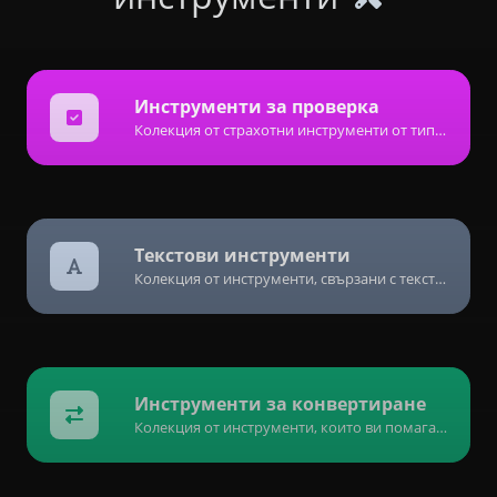
Инструменти за проверка
Колекция от страхотни инструменти от тип проверка, които да ви помогнат да проверите и потвърдите различни видове неща.
Текстови инструменти
Колекция от инструменти, свързани с текстово съдържание, които да ви помогнат да създавате, променяте и подобрявате текстовото съдържание.
Инструменти за конвертиране
Колекция от инструменти, които ви помагат лесно да конвертирате данни.