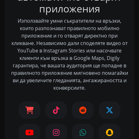
приложения
Използвайте умни съкратители на връзки,
които разпознават правилното мобилно
приложение и го отварят директно при
кликване. Независимо дали споделяте видео от
YouTube в Instagram Stories или насочвате
клиенти към връзка в Google Maps, Digily
гарантира, че вашата аудитория ще попадне в
правилното приложение мигновено помагайки
ви да увеличите гледанията, ангажираността и
конверсиите.