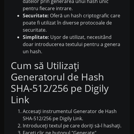
datelor prin generarea unui hash unic
pentru fiecare intrare.
Securitate:
Oferă un hash criptografic care
poate fi utilizat în diverse protocoale de
securitate.
Simplitate:
Ușor de utilizat, necesitând
doar introducerea textului pentru a genera
un hash.
Cum să Utilizați
Generatorul de Hash
SHA-512/256 pe Digily
Link
Accesați instrumentul Generator de Hash
SHA-512/256 pe Digily Link.
Introduceți textul pe care doriți să-l hashați.
Faceți clic pe butonul "Generate".