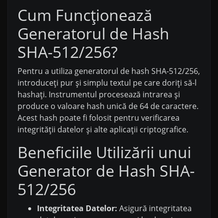
Cum Funcționează
Generatorul de Hash
SHA-512/256?
Pentru a utiliza generatorul de hash SHA-512/256,
introduceți pur și simplu textul pe care doriți să-l
hashați. Instrumentul procesează intrarea și
produce o valoare hash unică de 64 de caractere.
Acest hash poate fi folosit pentru verificarea
integrității datelor și alte aplicații criptografice.
Beneficiile Utilizării unui
Generator de Hash SHA-
512/256
Integritatea Datelor:
Asigură integritatea