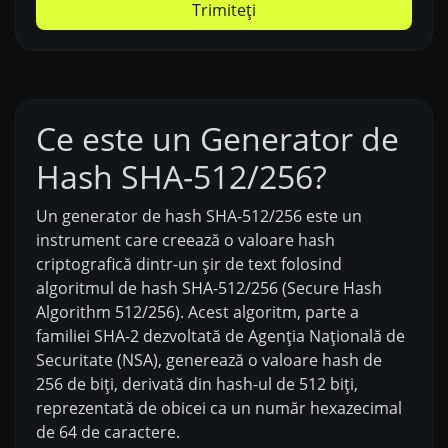
Trimiteți
Ce este un Generator de
Hash SHA-512/256?
Un generator de hash SHA-512/256 este un
instrument care creează o valoare hash
criptografică dintr-un șir de text folosind
algoritmul de hash SHA-512/256 (Secure Hash
Algorithm 512/256). Acest algoritm, parte a
familiei SHA-2 dezvoltată de Agenția Națională de
Securitate (NSA), generează o valoare hash de
256 de biți, derivată din hash-ul de 512 biți,
reprezentată de obicei ca un număr hexazecimal
de 64 de caractere.