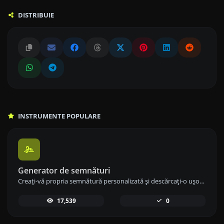
DISTRIBUIE
INSTRUMENTE POPULARE
Generator de semnături
Creați-vă propria semnătură personalizată și descărcați-o ușor cu instrumentul nostru de generare a semnăturilor pentru semnături electronice personalizate.
17,539
0