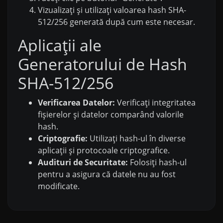
Vizualizați și utilizați valoarea hash SHA-
512/256 generată după cum este necesar.
Aplicații ale
Generatorului de Hash
SHA-512/256
Verificarea Datelor:
Verificați integritatea
fișierelor și datelor comparând valorile
hash.
Criptografie:
Utilizați hash-ul în diverse
aplicații și protocoale criptografice.
Audituri de Securitate:
Folosiți hash-ul
pentru a asigura că datele nu au fost
modificate.