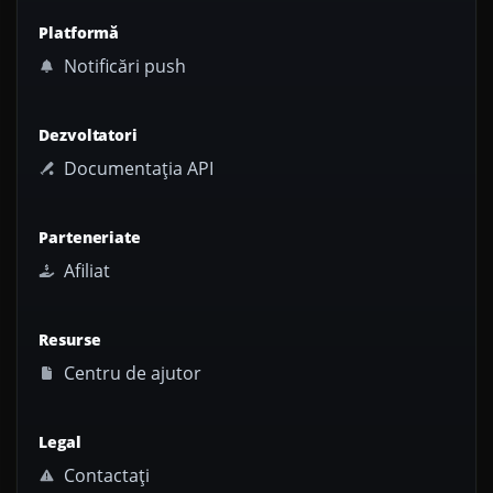
Platformă
Notificări push
Dezvoltatori
Documentația API
Parteneriate
Afiliat
Resurse
Centru de ajutor
Legal
Contactați