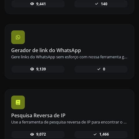
9,441
140
Gerador de link do WhatsApp
Gere links do WhatsApp sem esforço com nossa ferramenta geradora de links do WhatsApp para comunicação instantânea.
9,139
0
Pesquisa Reversa de IP
Use a ferramenta de pesquisa reversa de IP para encontrar o domínio ou host associado a qualquer endereço IP de forma rápida e fácil.
9,072
1,466