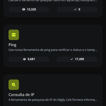
13,320
0
Ping
Use nossa ferramenta de ping para verificar o status e o tempo de resposta de qualquer site, servidor ou porta de forma rápida e eficiente.
9,681
17,498
Consulta de IP
A ferramenta de pesquisa de IP do Digily Link fornece informações detalhadas sobre qualquer endereço IP. Use este serviço online gratuito para obter dados abrangentes de IP.