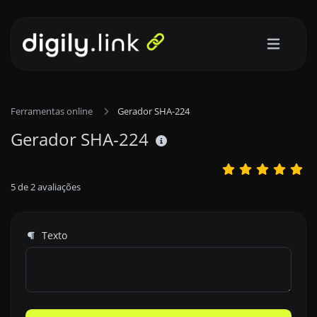
Ferramentas online
Gerador SHA-224
Gerador SHA-224
5
de
2
avaliações
Texto