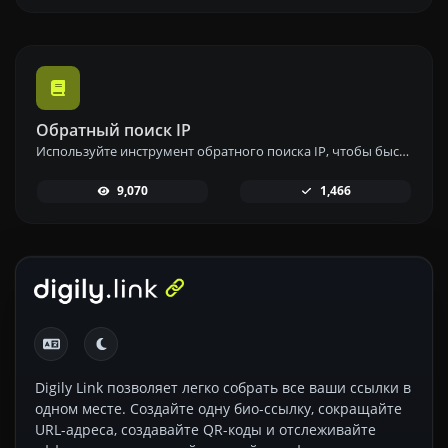
Обратный поиск IP
Используйте инструмент обратного поиска IP, чтобы быстро и легко найти домен или хост, связанный с любым IP-адресом.
9,070
1,466
Digily Link позволяет легко собрать все ваши ссылки в
одном месте. Создайте одну био-ссылку, сокращайте
URL-адреса, создавайте QR-коды и отслеживайте