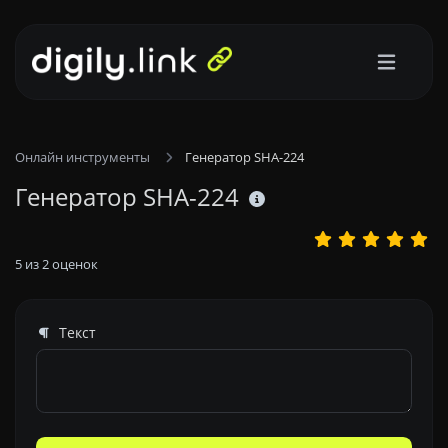
Онлайн инструменты
Генератор SHA-224
Генератор SHA-224
5
из
2
оценок
Текст