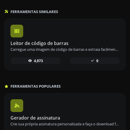
FERRAMENTAS SIMILARES
Leitor de código de barras
Carregue uma imagem de código de barras e extraia facilmente os dados incorporados com nossa ferramenta de leitura de código de barras para uma rápida recuperação de informações.
4,073
0
FERRAMENTAS POPULARES
Gerador de assinatura
Crie sua própria assinatura personalizada e faça o download facilmente com nossa ferramenta geradora de assinaturas para assinaturas eletrônicas personalizadas.