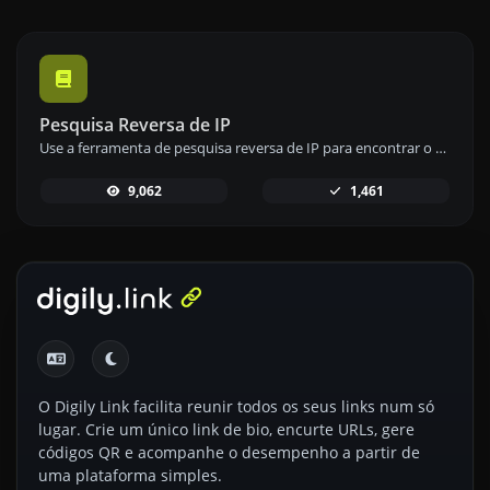
Pesquisa Reversa de IP
Use a ferramenta de pesquisa reversa de IP para encontrar o domínio ou host associado a qualquer endereço IP de forma rápida e fácil.
9,062
1,461
O Digily Link facilita reunir todos os seus links num só
lugar. Crie um único link de bio, encurte URLs, gere
códigos QR e acompanhe o desempenho a partir de
uma plataforma simples.