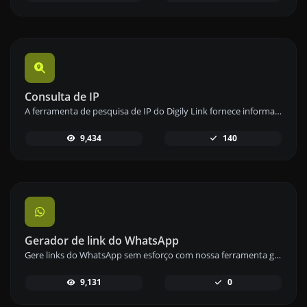
Consulta de IP
A ferramenta de pesquisa de IP do Digily Link fornece informações detalhadas sobre qualquer endereço IP. Use este serviço online gratuito para obter dados abrangentes de IP.
9,434
140
Gerador de link do WhatsApp
Gere links do WhatsApp sem esforço com nossa ferramenta geradora de links do WhatsApp para comunicação instantânea.
9,131
0