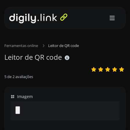
Ferramentas online
Leitor de QR code
Leitor de QR code
5
de
2
avaliações
Imagem