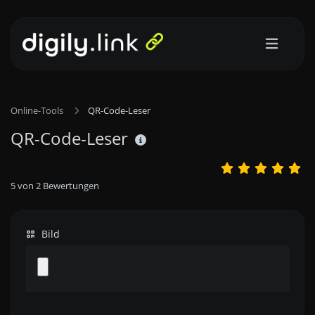
Online-Tools
QR-Code-Leser
QR-Code-Leser
5
von
2
Bewertungen
Bild