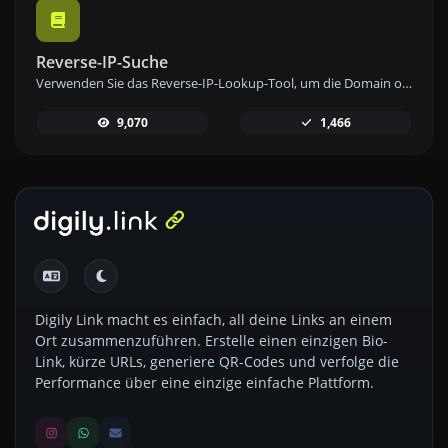
Reverse-IP-Suche
Verwenden Sie das Reverse-IP-Lookup-Tool, um die Domain oder den Host zu finden, der mit einer IP-Adresse verknüpft ist, schnell und einfach.
9,070
1,466
Digily Link macht es einfach, all deine Links an einem
Ort zusammenzuführen. Erstelle einen einzigen Bio-
Link, kürze URLs, generiere QR-Codes und verfolge die
Performance über eine einzige einfache Plattform.