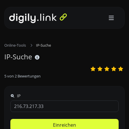
Online-Tools
IP-Suche
IP-Suche
5
von
2
Bewertungen
IP
Einreichen