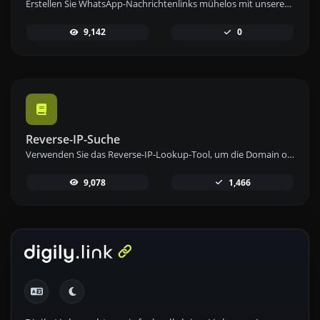
Erstellen Sie WhatsApp-Nachrichtenlinks mühelos mit unserem WhatsApp-Link-Generator-Tool für sofortige Kommunikation.
9,142
0
Reverse-IP-Suche
Verwenden Sie das Reverse-IP-Lookup-Tool, um die Domain oder den Host zu finden, der mit einer IP-Adresse verknüpft ist, schnell und einfach.
9,078
1,466