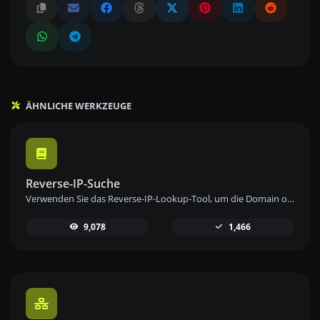
ÄHNLICHE WERKZEUGE
Reverse-IP-Suche
Verwenden Sie das Reverse-IP-Lookup-Tool, um die Domain oder den Host zu finden, der mit einer IP-Adresse verknüpft ist, schnell und einfach.
9,078
1,466