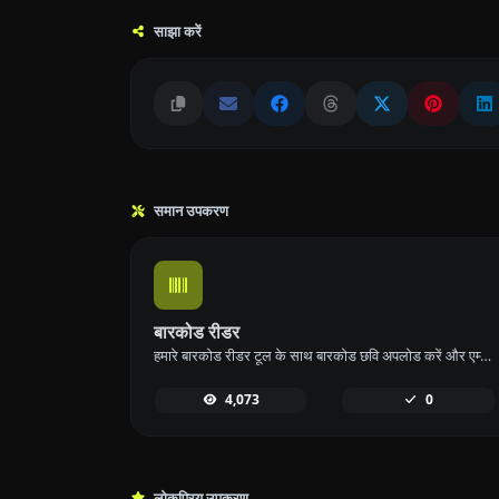
साझा करें
समान उपकरण
बारकोड रीडर
हमारे बारकोड रीडर टूल के साथ बारकोड छवि अपलोड करें और एम्बेडेड डेटा को आसानी से निकालें।
4,073
0
लोकप्रिय उपकरण