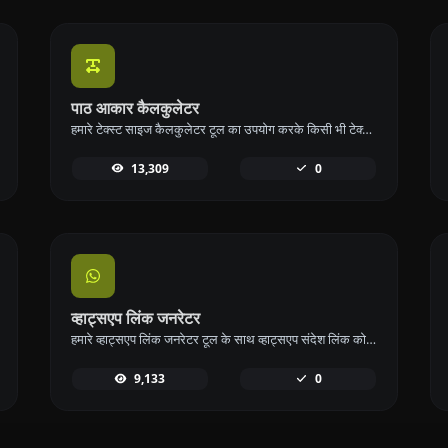
पाठ आकार कैलकुलेटर
हमारे टेक्स्ट साइज कैलकुलेटर टूल का उपयोग करके किसी भी टेक्स्ट का आकार बाइट्स (B), किलोबाइट्स (KB), या मेगाबाइट्स (MB) में गणना करें।
13,309
0
व्हाट्सएप लिंक जनरेटर
हमारे व्हाट्सएप लिंक जनरेटर टूल के साथ व्हाट्सएप संदेश लिंक को आसानी से उत्पन्न करें और त्वरित संचार करें।
9,133
0