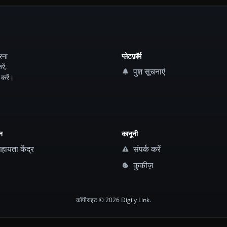
रना
प्लेटफ़ॉर्म
ें,
पुश सूचनाएं
 करें।
न
कानूनी
ायता केंद्र
संपर्क करें
कुकीज़
कॉपीराइट © 2026 Digily Link.