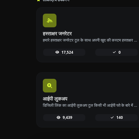
हस्ताक्षर जनरेटर
हमारे हस्ताक्षर जनरेटर टूल के साथ अपनी खुद की कस्टम हस्ताक्षर बनाएं और आसानी से डाउनलोड करें।
17,524
0
आईपी लुकअप
डिजिली लिंक का आईपी लुकअप टूल किसी भी आईपी पते के बारे में विस्तृत जानकारी प्रदान करता है। इस मुफ्त ऑनलाइन सेवा का उपयोग करके व्यापक आईपी डेटा प्राप्त करें।
9,439
140