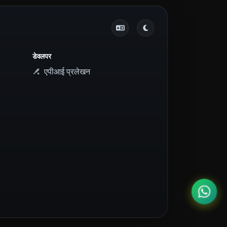
डेवलपर
एपीआई प्रलेखन