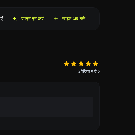
एँ
साइन इन करें
साइन अप करें
2
रेटिंग्स में से
5