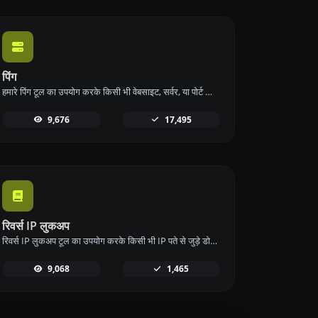
पिंग
हमारे पिंग टूल का उपयोग करके किसी भी वेबसाइट, सर्वर, या पोर्ट की स्थिति और प्रतिक्रिया समय को जल्दी और कुशलता से जांचें।
9,676
17,495
रिवर्स IP लुकअप
रिवर्स IP लुकअप टूल का उपयोग करके किसी भी IP पते से जुड़े डोमेन या होस्ट को जल्दी और आसानी से खोजें।
9,068
1,465