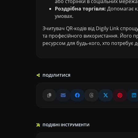
або сторінки в соціальних мережа
Роздрібна торгівля:
Допомагає кл
умовах.
Зчитувач QR-кодів від Digily Link спро
та професійного використання. Його пр
ресурсом для будь-кого, хто потребує 
ПОДІЛИТИСЯ
ПОДІБНІ ІНСТРУМЕНТИ