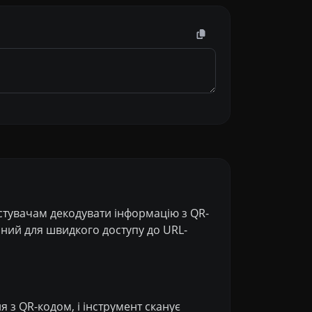
истувачам декодувати інформацію з QR-
ний для швидкого доступу до URL-
 з QR-кодом, і інструмент сканує