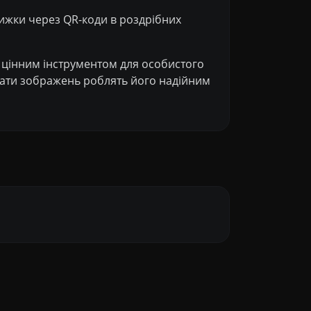
нижки через QR-коди в роздрібних
го цінним інструментом для особистого
рмати зображень роблять його надійним