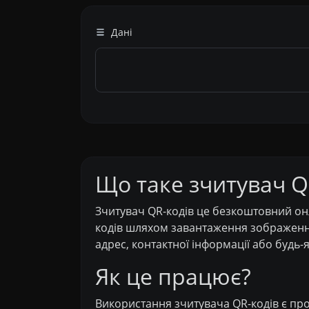
Дані
Що таке зчитувач Q
Зчитувач QR-кодів це безкоштовний онл
кодів шляхом завантаження зображення
адрес, контактної інформації або будь-
Як це працює?
Використання зчитувача QR-кодів є про