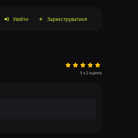
Увійти
Зареєструватися
5
з
2
оцінок