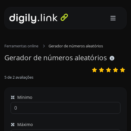
Ferramentas online
Gerador de números aleatórios
Gerador de números aleatórios
5
de
2
avaliações
Mínimo
Máximo