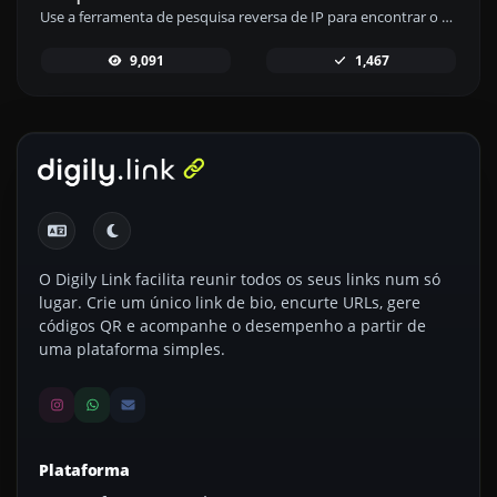
Use a ferramenta de pesquisa reversa de IP para encontrar o domínio ou host associado a qualquer endereço IP de forma rápida e fácil.
9,091
1,467
O Digily Link facilita reunir todos os seus links num só
lugar. Crie um único link de bio, encurte URLs, gere
códigos QR e acompanhe o desempenho a partir de
uma plataforma simples.
Plataforma