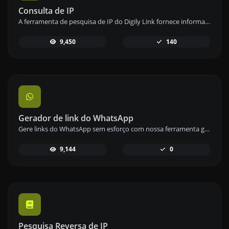
Consulta de IP
A ferramenta de pesquisa de IP do Digily Link fornece informações detalhadas sobre qualquer endereço IP. Use este serviço online gratuito para obter dados abrangentes de IP.
9,450
140
Gerador de link do WhatsApp
Gere links do WhatsApp sem esforço com nossa ferramenta geradora de links do WhatsApp para comunicação instantânea.
9,144
0
Pesquisa Reversa de IP