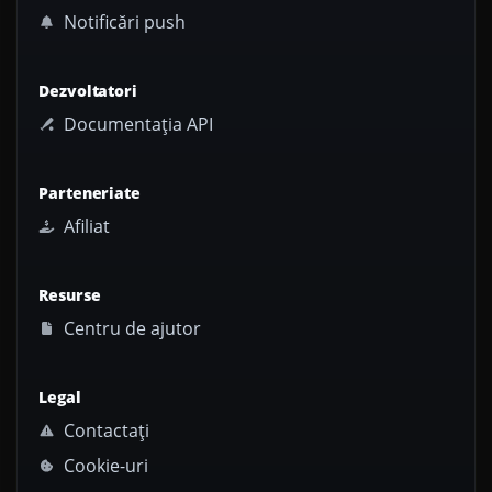
Notificări push
Dezvoltatori
Documentația API
Parteneriate
Afiliat
Resurse
Centru de ajutor
Legal
Contactați
Cookie-uri