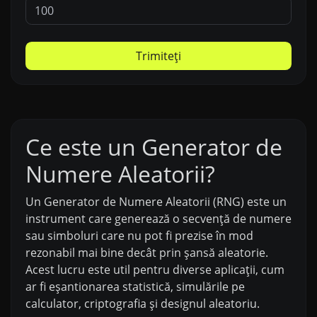
Trimiteți
Ce este un Generator de
Numere Aleatorii?
Un Generator de Numere Aleatorii (RNG) este un
instrument care generează o secvență de numere
sau simboluri care nu pot fi prezise în mod
rezonabil mai bine decât prin șansă aleatorie.
Acest lucru este util pentru diverse aplicații, cum
ar fi eșantionarea statistică, simulările pe
calculator, criptografia și designul aleatoriu.