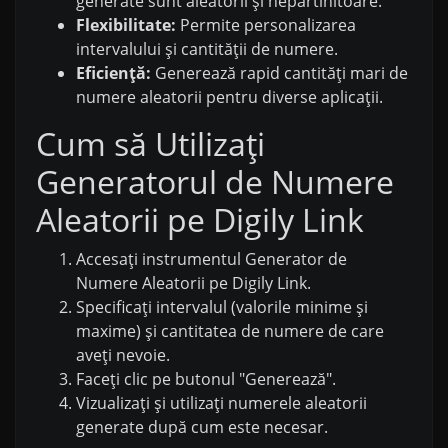
generate sunt aleatorii și nepartinitoare.
Flexibilitate:
Permite personalizarea
intervalului și cantității de numere.
Eficiență:
Generează rapid cantități mari de
numere aleatorii pentru diverse aplicații.
Cum să Utilizați
Generatorul de Numere
Aleatorii pe Digily Link
Accesați instrumentul Generator de
Numere Aleatorii pe Digily Link.
Specificați intervalul (valorile minime și
maxime) și cantitatea de numere de care
aveți nevoie.
Faceți clic pe butonul "Generează".
Vizualizați și utilizați numerele aleatorii
generate după cum este necesar.