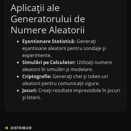
Aplicații ale
Generatorului de
Numere Aleatorii
Eșantionare Statistică:
Generați
eșantioane aleatorii pentru sondaje și
experimente.
Simulări pe Calculator:
Utilizați numere
aleatorii în simulări și modelare.
Criptografie:
Generați chei și token-uri
aleatorii pentru comunicații sigure.
Jocuri:
Creați rezultate imprevizibile în jocuri
și loterii.
DISTRIBUIE