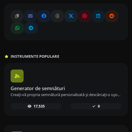
INSTRUMENTE POPULARE
Generator de semnături
Creați-vă propria semnătură personalizată și descărcați-o ușor cu instrumentul nostru de generare a semnăturilor pentru semnături electronice personalizate.
17,535
0