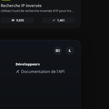
Recherche IP inversée
Utilisez l'outil de recherche inversée d'IP pour trouver rapidement et facilement le domaine ou l'hôte associé à une adresse IP.
9,050
1,461
Développeurs
Documentation de l'API