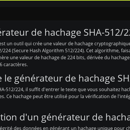
érateur de hachage SHA-512/2
t un outil qui crée une valeur de hachage cryptographique 
2/224 (Secure Hash Algorithm 512/224). Cet algorithme, fais
énère une valeur de hachage de 224 bits, dérivée du hachag
 caractères.
le générateur de hachage SH
-512/224, il suffit d'entrer le texte que vous souhaitez hache
. Ce hachage peut être utilisé pour la vérification de l'int
sation d'un générateur de hac
tégrité des données en générant un hachage unique pour c