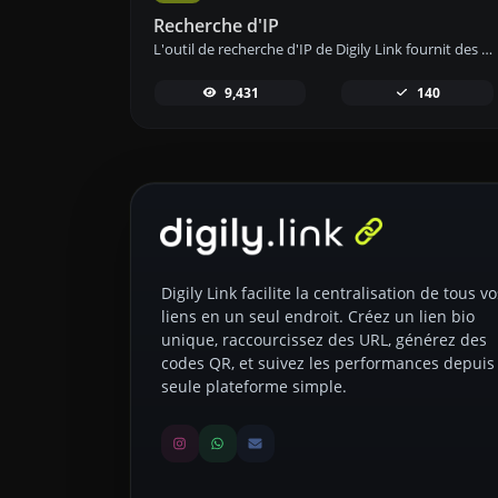
Recherche d'IP
L'outil de recherche d'IP de Digily Link fournit des informations détaillées sur toute adresse IP. Utilisez ce service en ligne gratuit pour obtenir des données IP complètes.
9,431
140
Digily Link facilite la centralisation de tous vo
liens en un seul endroit. Créez un lien bio
unique, raccourcissez des URL, générez des
codes QR, et suivez les performances depuis
seule plateforme simple.