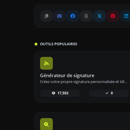
OUTILS POPULAIRES
Générateur de signature
Créez votre propre signature personnalisée et téléchargez-la facilement avec notre outil de génération de signatures pour des signatures électroniques personnalisées.
17,502
0