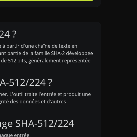
24 ?
à partir d'une chaîne de texte en
ant partie de la famille SHA-2 développée
e de 512 bits, généralement représentée
A-512/224 ?
r. L'outil traite l'entrée et produit une
égrité des données et d'autres
hage SHA-512/224
haque entrée.