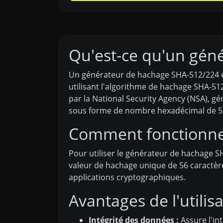
Qu'est-ce qu'un gén
Un générateur de hachage SHA-512/224 es
utilisant l'algorithme de hachage SHA-51
par la National Security Agency (NSA), g
sous forme de nombre hexadécimal de 56
Comment fonctionne 
Pour utiliser le générateur de hachage SHA
valeur de hachage unique de 56 caractères
applications cryptographiques.
Avantages de l'utili
Intégrité des données :
Assure l'in