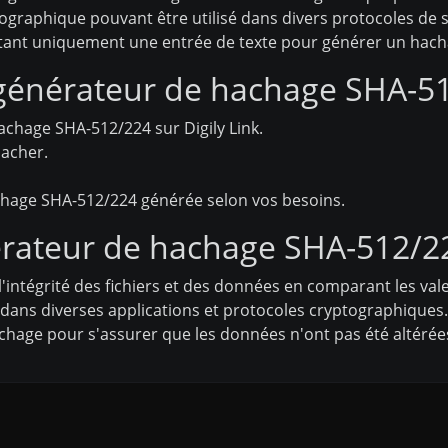
graphique pouvant être utilisé dans divers protocoles de s
ssitant uniquement une entrée de texte pour générer un hach
générateur de hachage SHA-512
hachage SHA-512/224 sur Digily Link.
hacher.
hachage SHA-512/224 générée selon vos besoins.
érateur de hachage SHA-512/2
 l'intégrité des fichiers et des données en comparant les va
 dans diverses applications et protocoles cryptographiques.
hage pour s'assurer que les données n'ont pas été altérée