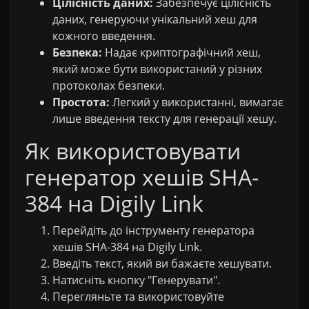
Цілісність даних:
Забезпечує цілісність
даних, генеруючи унікальний хеш для
кожного введення.
Безпека:
Надає криптографічний хеш,
який може бути використаний у різних
протоколах безпеки.
Простота:
Легкий у використанні, вимагає
лише введення тексту для генерації хешу.
Як використовувати
генератор хешів SHA-
384 на Digily Link
Перейдіть до інструменту генератора
хешів SHA-384 на Digily Link.
Введіть текст, який ви бажаєте хешувати.
Натисніть кнопку "Генерувати".
Перегляньте та використовуйте