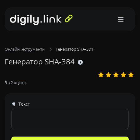
Онлайн інструменти
Генератор SHA-384
Генератор SHA-384
5
з
2
оцінок
Текст