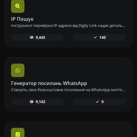
IP Пошук
Інструмент перевірки IP-адреси від Digily Link надає детальну інформацію про будь-яку IP-адресу. Скористайтеся цим безкоштовним онлайн-сервісом, щоб отримати всебічні дані про IP.
9,445
140
Генератор посилань WhatsApp
Створіть своє безкоштовне посилання на WhatsApp миттєво за допомогою нашого генератора посилань WhatsApp. Додайте власне повідомлення та починайте чати в один клік – без входу в систему або кодування.
9,142
0