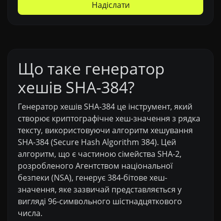
Надіслати
Що таке генератор
хешів SHA-384?
Генератор хешів SHA-384 це інструмент, який
створює криптографічне хеш-значення з рядка
тексту, використовуючи алгоритм хешування
SHA-384 (Secure Hash Algorithm 384). Цей
алгоритм, що є частиною сімейства SHA-2,
розробленого Агентством національної
безпеки (NSA), генерує 384-бітове хеш-
значення, яке зазвичай представляється у
вигляді 96-символьного шістнадцяткового
числа.