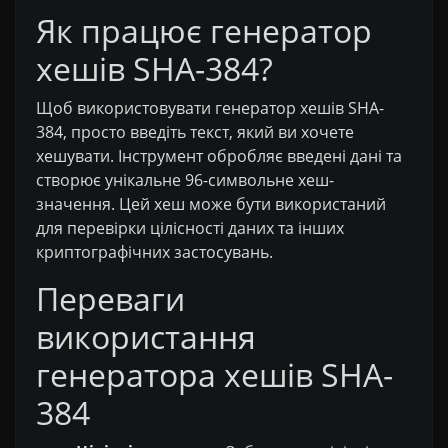
Як працює генератор
хешів SHA-384?
Щоб використовувати генератор хешів SHA-
384, просто введіть текст, який ви хочете
хешувати. Інструмент обробляє введені дані та
створює унікальне 96-символьне хеш-
значення. Цей хеш може бути використаний
для перевірки цілісності даних та інших
криптографічних застосувань.
Переваги
використання
генератора хешів SHA-
384