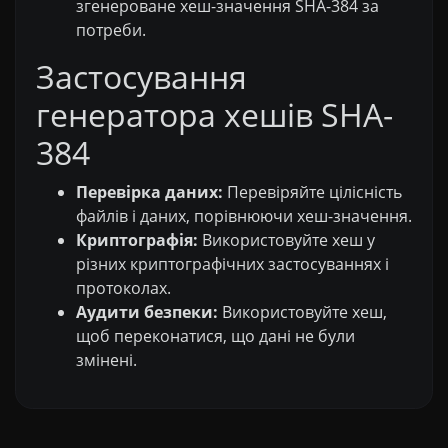
згенероване хеш-значення SHA-384 за
потреби.
Застосування
генератора хешів SHA-
384
Перевірка даних:
Перевіряйте цілісність
файлів і даних, порівнюючи хеш-значення.
Криптографія:
Використовуйте хеш у
різних криптографічних застосуваннях і
протоколах.
Аудити безпеки:
Використовуйте хеш,
щоб переконатися, що дані не були
змінені.