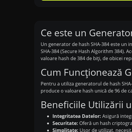
Ce este un Generato
Un generator de hash SHA-384 este un ins
SHA-384 (Secure Hash Algorithm 384). Ace
valoare hash de 384 de biți, de obicei r
Cum Funcționează G
Pentru a utiliza generatorul de hash SHA-3
produce o valoare hash unică de 96 de carac
Beneficiile Utilizăr
Integritatea Datelor:
Asigură integr
Securitate:
Oferă un hash criptografi
Simplitate:
Ușor de utilizat, neces