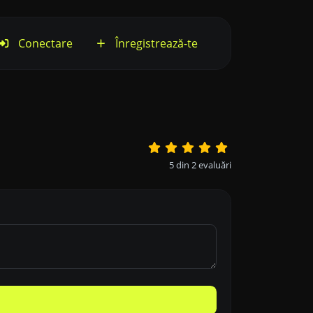
Conectare
Înregistrează-te
5
din
2
evaluări