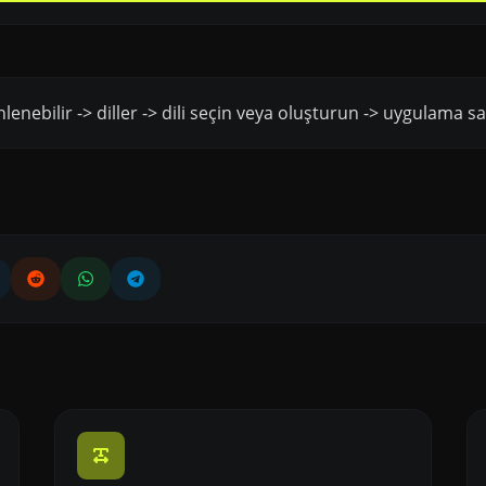
lenebilir -> diller -> dili seçin veya oluşturun -> uygulama say