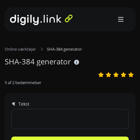
Online værktøjer
SHA-384 generator
SHA-384 generator
5
af
2
bedømmelser
Tekst