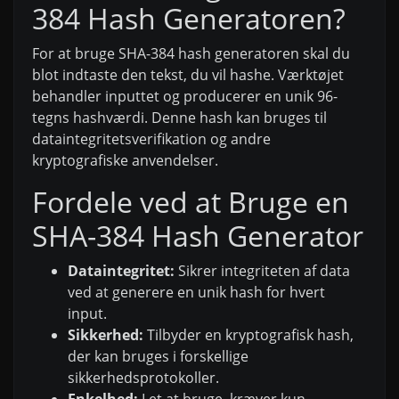
384 Hash Generatoren?
For at bruge SHA-384 hash generatoren skal du
blot indtaste den tekst, du vil hashe. Værktøjet
behandler inputtet og producerer en unik 96-
tegns hashværdi. Denne hash kan bruges til
dataintegritetsverifikation og andre
kryptografiske anvendelser.
Fordele ved at Bruge en
SHA-384 Hash Generator
Dataintegritet:
Sikrer integriteten af data
ved at generere en unik hash for hvert
input.
Sikkerhed:
Tilbyder en kryptografisk hash,
der kan bruges i forskellige
sikkerhedsprotokoller.
Enkelhed:
Let at bruge, kræver kun