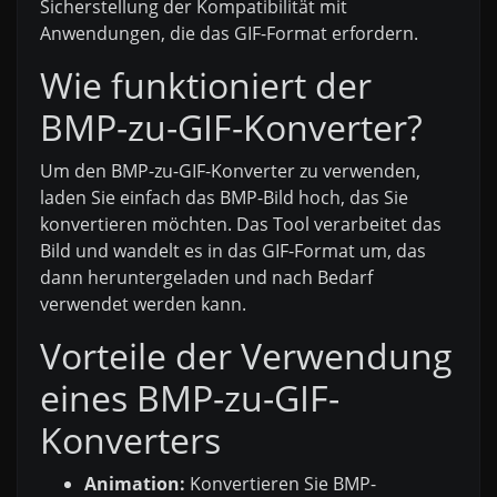
Sicherstellung der Kompatibilität mit
Anwendungen, die das GIF-Format erfordern.
Wie funktioniert der
BMP-zu-GIF-Konverter?
Um den BMP-zu-GIF-Konverter zu verwenden,
laden Sie einfach das BMP-Bild hoch, das Sie
konvertieren möchten. Das Tool verarbeitet das
Bild und wandelt es in das GIF-Format um, das
dann heruntergeladen und nach Bedarf
verwendet werden kann.
Vorteile der Verwendung
eines BMP-zu-GIF-
Konverters
Animation:
Konvertieren Sie BMP-