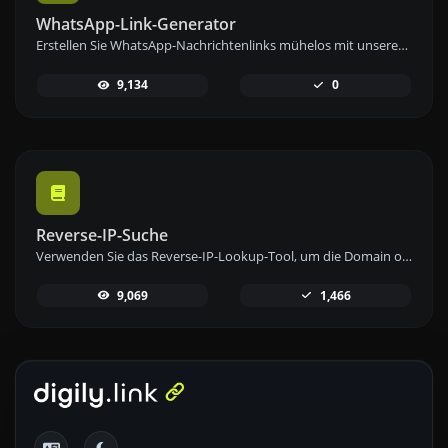
WhatsApp-Link-Generator
Erstellen Sie WhatsApp-Nachrichtenlinks mühelos mit unserem WhatsApp-Link-Generator-Tool für sofortige Kommunikation.
9,134
0
Reverse-IP-Suche
Verwenden Sie das Reverse-IP-Lookup-Tool, um die Domain oder den Host zu finden, der mit einer IP-Adresse verknüpft ist, schnell und einfach.
9,069
1,466