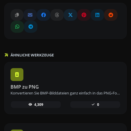
ÄHNLICHE WERKZEUGE
BMP zu PNG
Konvertieren Sie BMP-Bilddateien ganz einfach in das PNG-Format mit unserem BMP-zu-PNG-Konverter-Tool für hochwertige Bilder.
4,309
0