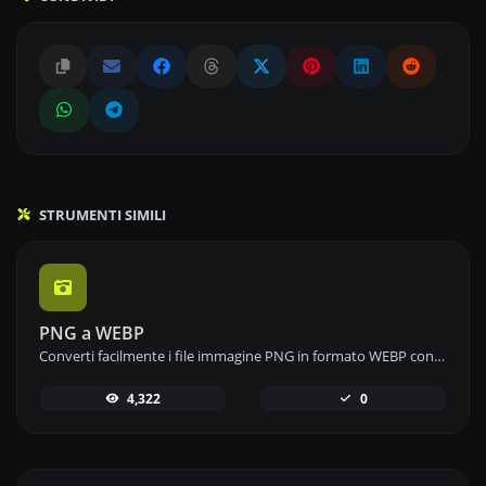
STRUMENTI SIMILI
PNG a WEBP
Converti facilmente i file immagine PNG in formato WEBP con il nostro strumento di conversione da PNG a WEBP per una compressione efficiente delle immagini.
4,322
0