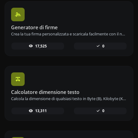
Generatore di firme
Crea la tua firma personalizzata e scaricala facilmente con il nostro strumento generatore di firme per e-firme personalizzate.
17,525
0
Calcolatore dimensione testo
Calcola la dimensione di qualsiasi testo in Byte (B), Kilobyte (KB) o Megabyte (MB) utilizzando il nostro strumento calcolatore di dimensioni del testo.
13,311
0