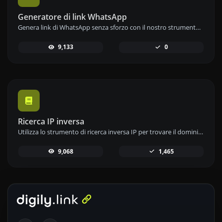
Generatore di link WhatsApp
Genera link di WhatsApp senza sforzo con il nostro strumento generatore di link WhatsApp per una comunicazione istantanea.
9,133
0
Ricerca IP inversa
Utilizza lo strumento di ricerca inversa IP per trovare il dominio o l'host associato a qualsiasi indirizzo IP in modo rapido e semplice.
9,068
1,465