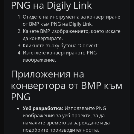
PNG на Digily Link
Отидете на инструмента за конвертиране
от BMP към PNG на Digily Link.
Качете BMP изображението, което искате
да конвертирате.
Кликнете върху бутона "Convert".
Изтеглете конвертираното PNG
изображение.
Приложения на
конвертора от BMP към
PNG
Уеб разработка:
Използвайте PNG
изображения за уеб проекти, за да
намалите времето за зареждане и да
подобрите производителността.