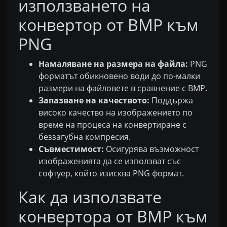
използването на
конвертор от BMP към
PNG
Намаляване на размера на файла:
PNG
форматът обикновено води до по-малки
размери на файловете в сравнение с BMP.
Запазване на качеството:
Поддържа
високо качество на изображението по
време на процеса на конвертиране с
беззагубна компресия.
Съвместимост:
Осигурява възможност
изображенията да се използват със
софтуер, който изисква PNG формат.
Как да използвате
конвертора от BMP към