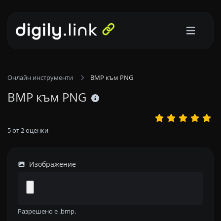
Онлайн инструменти
BMP към PNG
BMP към PNG
5
от
2
оценки
Изображение
Разрешено е .bmp.