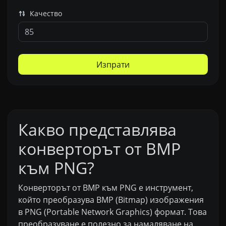
Качество
Изпрати
Какво представлява
конверторът от BMP
към PNG?
Конверторът от BMP към PNG е инструмент,
който преобразува BMP (Bitmap) изображения
в PNG (Portable Network Graphics) формат. Това
преобразуване е полезно за намаляване на