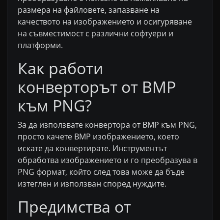
размера на файловете, запазване на
качеството на изображението и осигуряване
на съвместимост с различни софтуери и
платформи.
Как работи
конверторът от BMP
към PNG?
За да използвате конвертора от BMP към PNG,
просто качете BMP изображението, което
искате да конвертирате. Инструментът
обработва изображението и го преобразува в
PNG формат, който след това може да бъде
изтеглен и използван според нуждите.
Предимства от