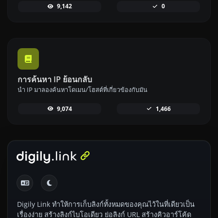
9,142
0
การค้นหา IP ย้อนกลับ
นำ IP มาลองค้นหาโดเมน/โฮสต์ที่เกี่ยวข้องกับมัน
9,074
1,466
Digily Link ทำให้การเก็บลิงก์ทั้งหมดของคุณไว้ในที่เดียวเป็น
เรื่องง่าย สร้างลิงก์ไบโอเดียว ย่อลิงก์ URL สร้างคิวอาร์โค้ด