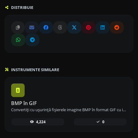
DISTRIBUIE
INSTRUMENTE SIMILARE
BMP în GIF
Convertiți cu ușurință fișierele imagine BMP în format GIF cu instrumentul nostru de conversie BMP în GIF pentru a crea imagini animate.
4,224
0