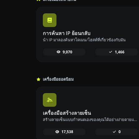
การค้นหา IP ย้อนกลับ
นำ IP มาลองค้นหาโดเมน/โฮสต์ที่เกี่ยวข้องกับมัน
9,070
1,466
เครื่องมือยอดนิยม
เครื่องมือสร้างลายเซ็น
สร้างลายเซ็นแบบกำหนดเองของคุณได้อย่างง่ายดายและดาวน์โหลดได้อย่างสะดวก
17,538
0