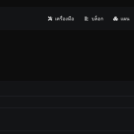
เครื่องมือ
บล็อก
แผน