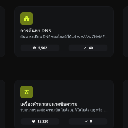
การค้นหา DNS
ค้นหาระเบียน DNS ของโฮสต์ ได้แก่ A, AAAA, CNAME, MX, NS, TXT, SOA.
5,562
40
เครื่องคำนวณขนาดข้อความ
รับขนาดของข้อความเป็น ไบต์ (B), กิโลไบต์ (KB) หรือ เมกะไบต์ (MB).
13,320
0