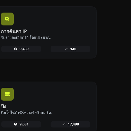
การค้นหา IP
รับรายละเอียด IP โดยประมาณ
9,439
140
ปิง
ปิงเว็บไซต์ เซิร์ฟเวอร์ หรือพอร์ต.
9,681
17,498