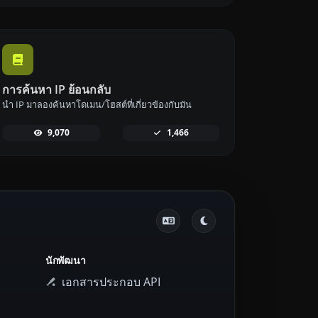
การค้นหา IP ย้อนกลับ
นำ IP มาลองค้นหาโดเมน/โฮสต์ที่เกี่ยวข้องกับมัน
9,070
1,466
นักพัฒนา
เอกสารประกอบ API