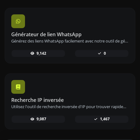
Générateur de lien WhatsApp
Générez des liens WhatsApp facilement avec notre outil de génération de liens WhatsApp pour une communication instantanée.
9,142
0
Recherche IP inversée
Utilisez l'outil de recherche inversée d'IP pour trouver rapidement et facilement le domaine ou l'hôte associé à une adresse IP.
9,087
1,467