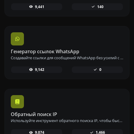
9,441
140
Генератор ссылок WhatsApp
Создавайте ссылки для сообщений WhatsApp без усилий с помощью нашего инструмента генерации ссылок WhatsApp для мгновенной связи.
9,142
0
Обратный поиск IP
Используйте инструмент обратного поиска IP, чтобы быстро и легко найти домен или хост, связанный с любым IP-адресом.
9,074
1,466