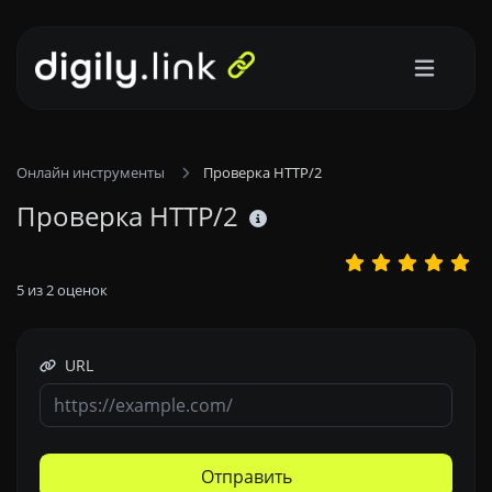
Онлайн инструменты
Проверка HTTP/2
Проверка HTTP/2
5
из
2
оценок
URL
Отправить