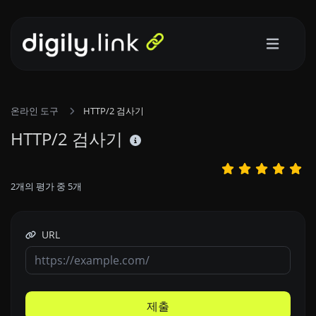
온라인 도구
HTTP/2 검사기
HTTP/2 검사기
2
개의 평가 중
5
개
URL
제출