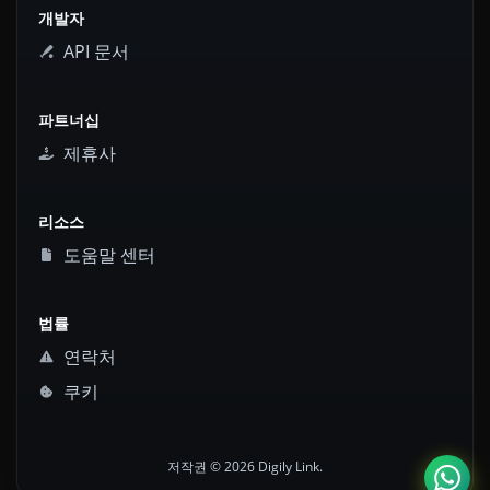
개발자
API 문서
파트너십
제휴사
리소스
도움말 센터
법률
연락처
쿠키
저작권 © 2026 Digily Link.