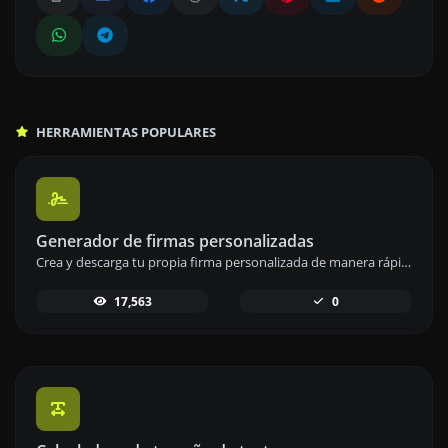
HERRAMIENTAS POPULARES
Generador de firmas personalizadas
Crea y descarga tu propia firma personalizada de manera rápida y sencilla con nuestro generador de firmas.
17,563
0