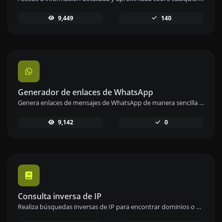
9,449
140
Generador de enlaces de WhatsApp
Genera enlaces de mensajes de WhatsApp de manera sencilla para facilitar la comunicación instantánea.
9,142
0
Consulta inversa de IP
Realiza búsquedas inversas de IP para encontrar dominios o anfitriones asociados a cualquier dirección IP.