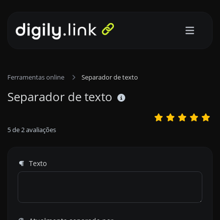
Ferramentas online
Separador de texto
Separador de texto
5
de
2
avaliações
Texto