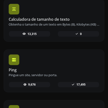
Calculadora de tamanho de texto
Obtenha o tamanho de um texto em Bytes (B), Kilobytes (KB) ou Megabytes (MB).
13,315
0
Ping
Pingue um site, servidor ou porta.
9,676
17,495