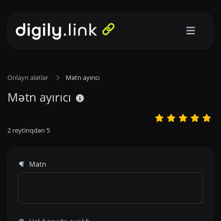
Onlayn alətlər
Mətn ayırıcı
Mətn ayırıcı
2
reytinqdən
5
Mətn