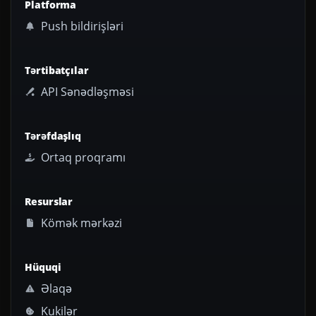
Platforma
Push bildirişləri
Tərtibatçılar
API Sənədləşməsi
Tərəfdaşlıq
Ortaq proqramı
Resurslar
Kömək mərkəzi
Hüquqi
Əlaqə
Kukilər